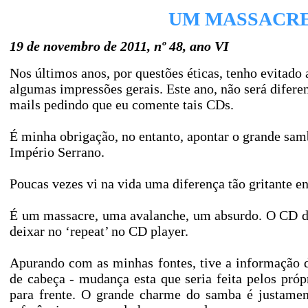
UM MASSACRE
19 de novembro de 2011, nº 48, ano VI
Nos últimos anos, por questões éticas, tenho evitado 
algumas impressões gerais. Este ano, não será difer
mails pedindo que eu comente tais CDs.
É minha obrigação, no entanto, apontar o grande sa
Império Serrano.
Poucas vezes vi na vida uma diferença tão gritante e
É um massacre, uma avalanche, um absurdo. O CD do a
deixar no ‘repeat’ no CD player.
Apurando com as minhas fontes, tive a informação 
de cabeça - mudança esta que seria feita pelos próp
para frente. O grande charme do samba é justamente