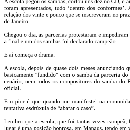
A escola pegou os sambas, cortou uns dez no CD, e a
foram apresentados, tudo ‘dentro dos conformes’.
relação dos vinte e pouco que se inscreveram no pr
de Janeiro.
Chegou o dia, as parcerias protestaram e impediram o
a final e um dos sambas foi declarado campeão.
E aí começa o drama.
A escola, depois de quase dois meses anunciando q
basicamente "fundido" com o samba da parceria do R
cenário, nem todos os compositores do samba do R
oficial.
E o pior é que quando me manifestei na comunida
tentativa esdrúxula de “abafar o caso”.
Lembro que a escola, que foi tantas vezes campeã, 
lugar é uma posição honrosa, em Manaus, tendo em vi