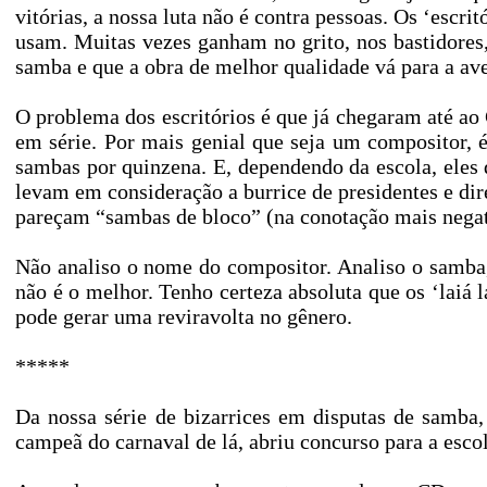
vitórias, a nossa luta não é contra pessoas. Os ‘esc
usam. Muitas vezes ganham no grito, nos bastidores,
samba e que a obra de melhor qualidade vá para a ave
O problema dos escritórios é que já chegaram até ao
em série. Por mais genial que seja um compositor,
sambas por quinzena. E, dependendo da escola, eles
levam em consideração a burrice de presidentes e di
pareçam “sambas de bloco” (na conotação mais negat
Não analiso o nome do compositor. Analiso o samba
não é o melhor. Tenho certeza absoluta que os ‘laiá 
pode gerar uma reviravolta no gênero.
*****
Da nossa série de bizarrices em disputas de samba
campeã do carnaval de lá, abriu concurso para a esco