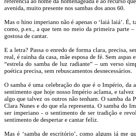
referência ao nome da homenageada e ao recurso que 
avenida, muito presente nos sambas dos anos 60.
Mas o hino imperiano não é apenas o ‘laiá laiá’. É, 
como, p.ex., a que tem no meio da primeira parte – 
gostosa de cantar.
E a letra? Passa o enredo de forma clara, precisa, s
real, é rainha da casa, mãe esposa de fé. Sem aspas e
“estrela do samba de luz radiante” – um verso s
poética precisa, sem rebuscamentos desnecessários.
O samba é uma celebração do que é o Império, da a
sentimento que hoje nosso Império aclama, e talvez 
algo que talvez os outros não tenham. O samba da Pa
Clara Nunes e do que ela representa. O samba do Im
ser imperiano - o sentimento de ser tradição e re
sentimento de despertar e cantar feliz.
Mas é ‘samba de escritório’, como alguns já me qu