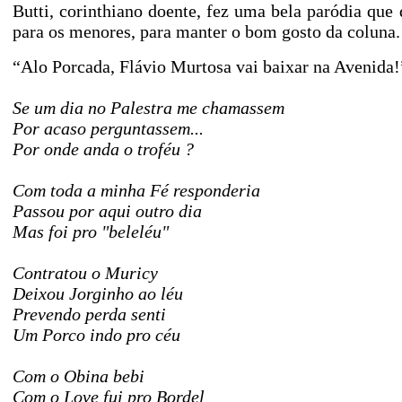
Butti, corinthiano doente, fez uma bela paródia que 
para os menores, para manter o bom gosto da coluna. 
“Alo Porcada, Flávio Murtosa vai baixar na Avenida!
Se um dia no Palestra me chamassem
Por acaso perguntassem...
Por onde anda o troféu ?
Com toda a minha Fé responderia
Passou por aqui outro dia
Mas foi pro "beleléu"
Contratou o Muricy
Deixou Jorginho ao léu
Prevendo perda senti
Um Porco indo pro céu
Com o Obina bebi
Com o Love fui pro Bordel