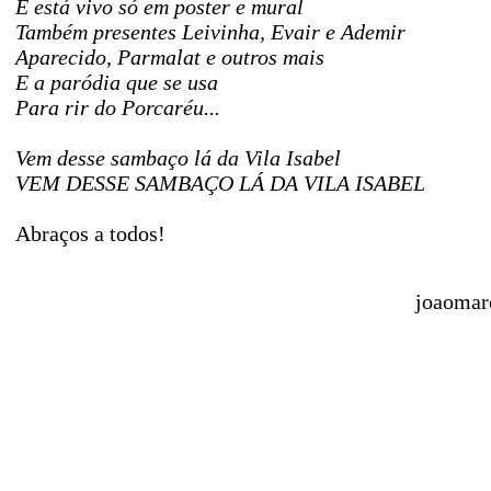
E está vivo só em poster e mural
Também presentes Leivinha, Evair e Ademir
Aparecido, Parmalat e outros mais
E a paródia que se usa
Para rir do Porcaréu...
Vem desse sambaço lá da Vila Isabel
VEM DESSE SAMBAÇO LÁ DA VILA ISABEL
Abraços a todos!
joaomar