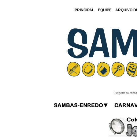
PRINCIPAL
EQUIPE
ARQUIVO D
'Pergunte ao criad