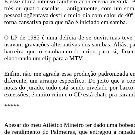
E esse clima intenso também acontece na avenida. P
três ou quatro escolas – antigamente, com um som
pessoal agüentava desfile meio-dia com calor de 40º C
torna cansativa para que não é iniciado em samba.
O LP de 1985 é uma delícia de se ouvir, mas teve 
usavam gravações alternativas dos sambas. Aliás, 
barreira que o samba-enredo criou para si, fazen
elaborando um clip para a MTV.
Enfim, não me agrada essa produção padronizada e
diferente, um arranjo específico. Do jeito que a cois
notas do jurado, tudo está sendo nivelado por baixo
excessões, é muito ruim e o CD está chato pra caram
*****
Apesar do meu Atlético Mineiro ter dado uma bobeada 
de rendimento do Palmeiras, que entregou a rapad