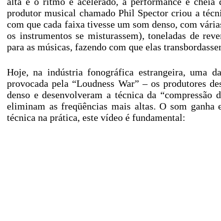
alta e o ritmo é acelerado, a performance é cheia
produtor musical chamado Phil Spector criou a técn
com que cada faixa tivesse um som denso, com vária
os instrumentos se misturassem), toneladas de reve
para as músicas, fazendo com que elas transbordasse
Hoje, na indústria fonográfica estrangeira, uma d
provocada pela “Loudness War” – os produtores de
denso e desenvolveram a técnica da “compressão 
eliminam as freqüências mais altas. O som ganha e
técnica na prática, este vídeo é fundamental: