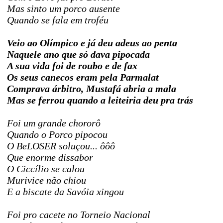
Mas sinto um porco ausente
Quando se fala em troféu
Veio ao Olímpico e já deu adeus ao penta
Naquele ano que só dava pipocada
A sua vida foi de roubo e de fax
Os seus canecos eram pela Parmalat
Comprava árbitro, Mustafá abria a mala
Mas se ferrou quando a leiteiria deu pra trás
Foi um grande chororô
Quando o Porco pipocou
O BeLOSER soluçou... ôôô
Que enorme dissabor
O Ciccílio se calou
Murivice não chiou
E a biscate da Savóia xingou
Foi pro cacete no Torneio Nacional