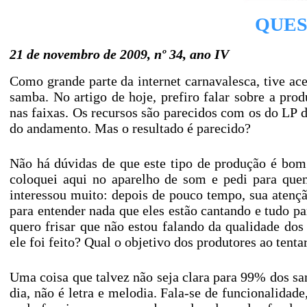
QUES
21 de novembro de 2009, nº 34, ano IV
Como grande parte da internet carnavalesca, tive a
samba. No artigo de hoje, prefiro falar sobre a pro
nas faixas. Os recursos são parecidos com os do LP d
do andamento. Mas o resultado é parecido?
Não há dúvidas de que este tipo de produção é bo
coloquei aqui no aparelho de som e pedi para que
interessou muito: depois de pouco tempo, sua atenç
para entender nada que eles estão cantando e tudo par
quero frisar que não estou falando da qualidade do
ele foi feito? Qual o objetivo dos produtores ao tent
Uma coisa que talvez não seja clara para 99% dos sa
dia, não é letra e melodia. Fala-se de funcionalidad