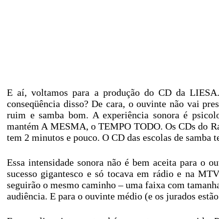
E aí, voltamos para a produção do CD da LIESA
conseqüência disso? De cara, o ouvinte não vai pre
ruim e samba bom. A experiência sonora é psicolog
mantém A MESMA, o TEMPO TODO. Os CDs do Ramon
tem 2 minutos e pouco. O CD das escolas de samba t
Essa intensidade sonora não é bem aceita para o o
sucesso gigantesco e só tocava em rádio e na MT
seguirão o mesmo caminho – uma faixa com tamanha 
audiência. E para o ouvinte médio (e os jurados estão 