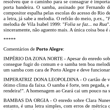
resolveu que o caminho para se consagrar é importar
porta bandeira. O samba, assinado por Fernando 
compositor espalha pelas escolas do acesso do Rio d
a letra, já sabe a melodia. O refrão do meio, p.ex., "
F
melodia de Vila Isabel 1999: "
Folia se faz... na Rua
"
sinceramente, não aguento mais. A única coisa boa é 
*****
Comentários de
Porto Alegre
:
IMPÉRIO DA ZONA NORTE - Apesar do enredo sobre co
consegue fugir do comum e o samba tem boa melodia,
um samba com cara de Porto Alegre e deve funciona
IMPERATRIZ DONA LEOPOLDINA - O cartão de visitas
ótimo clima da faixa. O samba é forte, tem pegada, e
rendeira!". A homenagem ao Ceará cai um pouco na 
BAMBAS DA ORGIA - O enredo sobre Clara Nunes ab
entanto, é uma letra simples, com erros de métrica