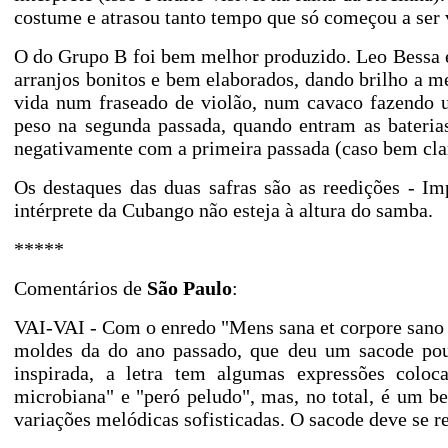
costume e atrasou tanto tempo que só começou a ser 
O do Grupo B foi bem melhor produzido. Leo Bessa e
arranjos bonitos e bem elaborados, dando brilho a 
vida num fraseado de violão, num cavaco fazendo u
peso na segunda passada, quando entram as bateria
negativamente com a primeira passada (caso bem clar
Os destaques das duas safras são as reedições - I
intérprete da Cubango não esteja à altura do samba.
*****
Comentários de
São Paulo
:
VAI-VAI - Com o enredo "Mens sana et corpore sano
moldes da do ano passado, que deu um sacode pou
inspirada, a letra tem algumas expressões colo
microbiana" e "peró peludo", mas, no total, é um b
variações melódicas sofisticadas. O sacode deve se r