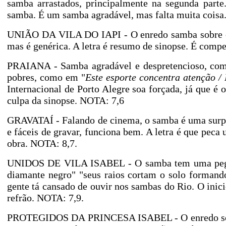
samba arrastados, principalmente na segunda parte
samba. É um samba agradável, mas falta muita coisa
UNIÃO DA VILA DO IAPI - O enredo samba sobre o ar
mas é genérica. A letra é resumo de sinopse. É comp
PRAIANA - Samba agradável e despretencioso, com b
pobres, como em "
Este esporte concentra atenção /
Internacional de Porto Alegre soa forçada, já que é 
culpa da sinopse. NOTA: 7,6
GRAVATAÍ - Falando de cinema, o samba é uma surpr
e fáceis de gravar, funciona bem. A letra é que pec
obra. NOTA: 8,7.
UNIDOS DE VILA ISABEL - O samba tem uma pegada
diamante negro" "seus raios cortam o solo formand
gente tá cansado de ouvir nos sambas do Rio. O inic
refrão. NOTA: 7,9.
PROTEGIDOS DA PRINCESA ISABEL - O enredo sobre