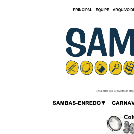
PRINCIPAL
EQUIPE
ARQUIVO D
'Essa brisa que a juventude afa