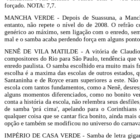
forçado. NOTA: 7,7.
MANCHA VERDE - Depois de Suassuna, a Mancha 
entanto, não repete o nível do de 2008. O refrão 
genérico ao máximo, sem ligação com o enredo, sem 
mal e o samba acaba perdendo força em alguns pontos
NENÊ DE VILA MATILDE - A vitória de Claudio R
compositores do Rio para São Paulo, tendência que 
enredo paulista. O samba escolhido era muito mais fra
escolha é a maxima das escolas de outros estados, 
Santaninha e de Royce eram superiores a este. Não 
escola com tantos fundamentos, como a Nenê, desresp
alguns momentos diferenciados, como no bonito ver
conta a história da escola, não relembra seus desfile
de samba 'prá cima', apelando para o Corinthians 
qualquer coisa que se cantar fica bonito, ainda mais
opção e também se modificou no universo do carnav
IMPÉRIO DE CASA VERDE - Samba de letra gigantes