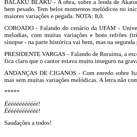
BALAKU BLAKU - A obra, sobre a lenda de Akator, n
bem pesado. Tem belos momentos melódicos no início
maiores variações e pegada. NOTA: 8,0.
COROADO - Falando do cenário da UFAM - Univer
melodias, com muitas variações e bons refrões (trê
sinopse - na parte histórica vai bem, mas na segunda 
PRESIDENTE VARGAS - Falando de Roraima, a escola 
fica claro que o cantor estava muito inseguro na gra
ANDANÇAS DE CIGANOS - Com enredo sobre Itacoa
mas sem muitas variações melódicas. A letra não co
*****
Éééééééééééé!
Éééééééééééé!
Saudações a todos!