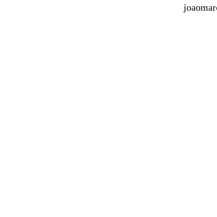
joaomar