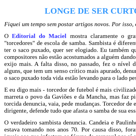
LONGE DE SER CURT
Fiquei um tempo sem postar artigos novos. Por isso, 
O
Editorial do Maciel
mostra claramente o gra
"torcedores" de escola de samba. Sambista é diferen
ter o saco puxado, quer ser elogiado. Eu também q
compositores não estão acostumados a alguém dando a 
exijo mais. A falta disso, no passado, fez o nível
alguns, que tem um senso crítico mais apurado, denu
o saco puxado toda vida estão levando para o lado p
E eu digo mais - torcedor de futebol é mais civiliza
marreta o povo da Gaviões e da Mancha, mas faz pio
torcida denuncia, vaia, pede mudanças. Torcedor de 
dirigente, defende tudo que afasta o samba de sua ess
O verdadeiro sambista denuncia. Candeia e Paulinh
estava tomando nos anos 70. Por causa disso, fora