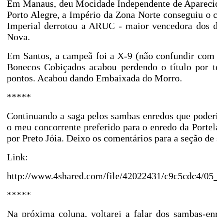
Em Manaus, deu Mocidade Independente de Aparecid
Porto
Alegre, a Império da Zona Norte conseguiu o 
Imperial derrotou a ARUC - maior vencedora dos d
Nova.
Em Santos, a campeã foi a X-9 (não confundir com 
Bonecos Cobiçados acabou perdendo o título por 
pontos. Acabou dando Embaixada do Morro.
*****
Continuando a saga pelos sambas enredos que poder
o meu concorrente preferido para o enredo da Porte
por Preto Jóia. Deixo os comentários para a seção
Link:
http://www.4shared.com/file/42022431/c9c5cdc4/05
*****
Na próxima coluna, voltarei a falar dos sambas-en