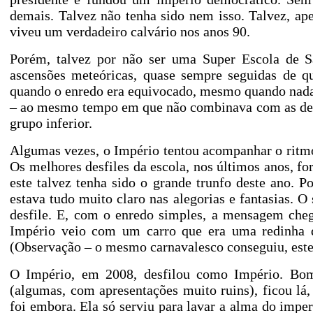
demais. Talvez não tenha sido nem isso. Talvez, apen
viveu um verdadeiro calvário nos anos 90.
Porém, talvez por não ser uma Super Escola de Sa
ascensões meteóricas, quase sempre seguidas de 
quando o enredo era equivocado, mesmo quando nada 
– ao mesmo tempo em que não combinava com as demai
grupo inferior.
Algumas vezes, o Império tentou acompanhar o ritmo
Os melhores desfiles da escola, nos últimos anos, fo
este talvez tenha sido o grande trunfo deste ano. 
estava tudo muito claro nas alegorias e fantasias.
desfile. E, com o enredo simples, a mensagem cheg
Império veio com um carro que era uma redinha 
(Observação – o mesmo carnavalesco conseguiu, este a
O Império, em 2008, desfilou como Império. Bom 
(algumas, com apresentações muito ruins), ficou lá
foi embora. Ela só serviu para lavar a alma do imper