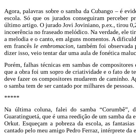
Agora, palavras sobre o samba da Cubango – é evide
escola. Só que os jurados conseguiram perceber p
último artigo. O jurado Jovi Joviniano, p.ex., tirou 
incoerência no fraseado melódico. Na verdade, ele t
a melodia e o canto, em alguns momentos. A dificuld
em francês
le embromacion
, também foi observada 
dizer isso, veio tentar dar uma aula de fonética maluc
Porém, falhas técnicas em sambas de compositores q
que a obra foi um sopro de criatividade e o fato de
deve fazer os compositores mudarem de caminho. 
o samba tem de ser cantado por milhares de pessoas.
*****
Na última coluna, falei do samba “Corumbê”, 
Guaratinguetá, que é uma reedição de um samba da es
Orkut. Esqueçam a pobreza da escola, as fantasias
cantado pelo meu amigo Pedro Ferraz, intérprete da e