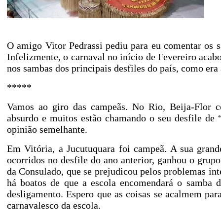
O amigo Vitor Pedrassi pediu para eu comentar os 
Infelizmente, o carnaval no início de Fevereiro aca
nos sambas dos principais desfiles do país, como era
*****
Vamos ao giro das campeãs. No Rio, Beija-Flor 
absurdo e muitos estão chamando o seu desfile de “
opinião semelhante.
Em Vitória, a Jucutuquara foi campeã. A sua grand
ocorridos no desfile do ano anterior, ganhou o grupo
da Consulado, que se prejudicou pelos problemas int
há boatos de que a escola encomendará o samba 
desligamento. Espero que as coisas se acalmem par
carnavalesco da escola.