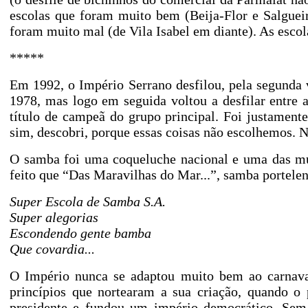
escolas que foram muito bem (Beija-Flor e Salguei
foram muito mal (de Vila Isabel em diante). As esco
*****
Em 1992, o Império Serrano desfilou, pela segunda 
1978, mas logo em seguida voltou a desfilar entre 
título de campeã do grupo principal. Foi justamen
sim, descobri, porque essas coisas não escolhemos. 
O samba foi uma coqueluche nacional e uma das mús
feito que “Das Maravilhas do Mar...”, samba portele
Super Escola de Samba S.A.
Super alegorias
Escondendo gente bamba
Que covardia...
O Império nunca se adaptou muito bem ao carnava
princípios que nortearam a sua criação, quando o
presidente e fundou um império democrático. Sem