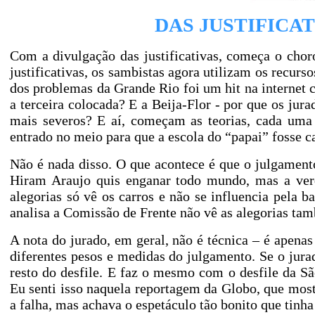
DAS JUSTIFICAT
Com a divulgação das justificativas, começa o chor
justificativas, os sambistas agora utilizam os recurs
dos problemas da Grande Rio foi um hit na internet
a terceira colocada? E a Beija-Flor - por que os jur
mais severos? E aí, começam as teorias, cada uma 
entrado no meio para que a escola do “papai” fosse 
Não é nada disso. O que acontece é que o julgamen
Hiram Araujo quis enganar todo mundo, mas a verd
alegorias só vê os carros e não se influencia pela b
analisa a Comissão de Frente não vê as alegorias ta
A nota do jurado, em geral, não é técnica – é apenas 
diferentes pesos e medidas do julgamento. Se o jura
resto do desfile. E faz o mesmo com o desfile da Sã
Eu senti isso naquela reportagem da Globo, que mostr
a falha, mas achava o espetáculo tão bonito que tinha