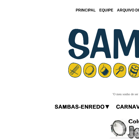
PRINCIPAL
EQUIPE
ARQUIVO D
'O meu sonho de ser f