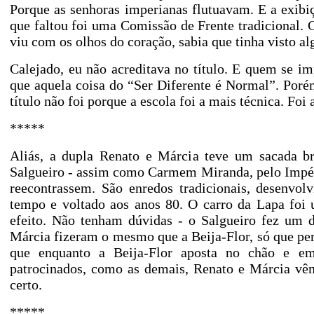
Porque as senhoras imperianas flutuavam. E a exibi
que faltou foi uma Comissão de Frente tradicional
viu com os olhos do coração, sabia que tinha visto al
Calejado, eu não acreditava no título. E quem se i
que aquela coisa do “Ser Diferente é Normal”. Porém
título não foi porque a escola foi a mais técnica. Fo
*****
Aliás, a dupla Renato e Márcia teve um sacada br
Salgueiro - assim como Carmem Miranda, pelo Império
reecontrassem. São enredos tradicionais, desenvo
tempo e voltado aos anos 80. O carro da Lapa foi u
efeito. Não tenham dúvidas - o Salgueiro fez um d
Márcia fizeram o mesmo que a Beija-Flor, só que pe
que enquanto a Beija-Flor aposta no chão e em
patrocinados, como as demais, Renato e Márcia vêm
certo.
*****