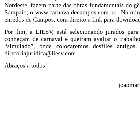
Nordeste, fazem parte das obras fundamentais do g
Sampaio, o
www.carnavaldecampos.com.br
. Na minh
enredos de Campos, com direito a link para download
Por fim, a LIESV, está selecionando jurados para 
conheçam de carnaval e queiram avaliar o trabalho
“simulado”, onde colocaremos desfiles antigos.
diretoriajuridica@liesv.com.
Abraços a todos!
joaomar