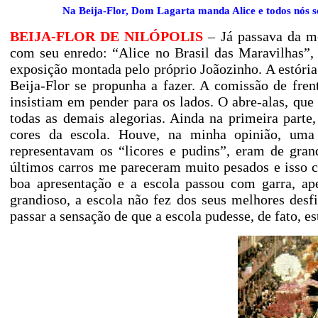
Na Beija-Flor, Dom Lagarta manda Alice e todos nós s
BEIJA-FLOR DE NILÓPOLIS
– Já passava da me
com seu enredo: “Alice no Brasil das Maravilhas”, 
exposição montada pelo próprio Joãozinho. A estória 
Beija-Flor se propunha a fazer. A comissão de fre
insistiam em pender para os lados. O abre-alas, que
todas as demais alegorias. Ainda na primeira part
cores da escola. Houve, na minha opinião, uma 
representavam os “licores e pudins”, eram de gran
últimos carros me pareceram muito pesados e isso c
boa apresentação e a escola passou com garra, a
grandioso, a escola não fez dos seus melhores desf
passar a sensação de que a escola pudesse, de fato, e