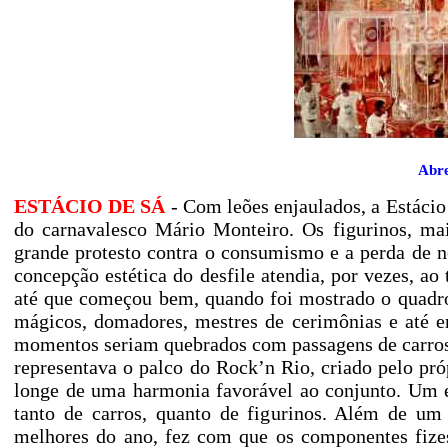
Abre
ESTÁCIO DE SÁ
- Com leões enjaulados, a Estácio 
do carnavalesco Mário Monteiro. Os figurinos, ma
grande protesto contra o consumismo e a perda de no
concepção estética do desfile atendia, por vezes, ao 
até que começou bem, quando foi mostrado o quadro
mágicos, domadores, mestres de cerimônias e até e
momentos seriam quebrados com passagens de carros 
representava o palco do Rock’n Rio, criado pelo pr
longe de uma harmonia favorável ao conjunto. Um e
tanto de carros, quanto de figurinos. Além de um
melhores do ano, fez com que os componentes fiz