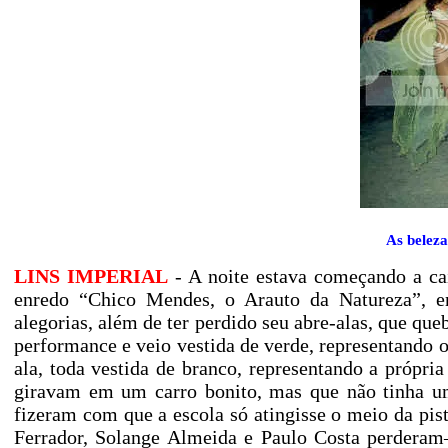
As beleza
LINS IMPERIAL
- A noite estava começando a cai
enredo “Chico Mendes, o Arauto da Natureza”, en
alegorias, além de ter perdido seu abre-alas, que qu
performance e veio vestida de verde, representando os
ala, toda vestida de branco, representando a própria
giravam em um carro bonito, mas que não tinha u
fizeram com que a escola só atingisse o meio da pis
Ferrador, Solange Almeida e Paulo Costa perderam–