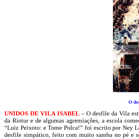
O des
UNIDOS DE VILA ISABEL
– O desfile da Vila es
da Riotur e de algumas agremiações, a escola come
“Luiz Peixoto: e Tome Polca!” foi escrito por Ney 
desfile simpático, feito com muito samba no pé e 