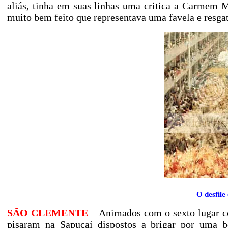
aliás, tinha em suas linhas uma critica a Carmem 
muito bem feito que representava uma favela e resgat
O desfil
SÃO CLEMENTE
– Animados com o sexto lugar co
pisaram na Sapucaí dispostos a brigar por uma b