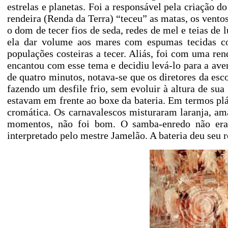
estrelas e planetas. Foi a responsável pela criação d
rendeira (Renda da Terra) “teceu” as matas, os ventos
o dom de tecer fios de seda, redes de mel e teias de 
ela dar volume aos mares com espumas tecidas co
populações costeiras a tecer. Aliás, foi com uma re
encantou com esse tema e decidiu levá-lo para a ave
de quatro minutos, notava-se que os diretores da e
fazendo um desfile frio, sem evoluir à altura de su
estavam em frente ao boxe da bateria. Em termos plás
cromática. Os carnavalescos misturaram laranja, ama
momentos, não foi bom. O samba-enredo não era
interpretado pelo mestre Jamelão. A bateria deu seu