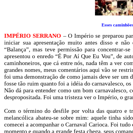
Esses caminhões
IMPÉRIO SERRANO
– O Império se preparou para
iniciar sua apresentação muito antes disso e não 
“Balança”, mas teve permissão para concentrar-se 
apresentou o enredo “É Por Aí Que Eu Vou”, de au
caminhoneiros, que cá entre nós, nada têm a ver c
grandes nomes, meus comentários aqui vão se restrin
foi uma demonstração de como jamais deve ser um de
fosse tão ruim quanto foi a idéia do carnavalesco, os
Não dá para entender como um bom carnavalesco, co
despropositada. Foi uma tristeza ver o Império, o gr
Com o término do desfile por volta das quatro e tr
melancólica abateu-se sobre mim: aquele tinha sido
comecei a acompanhar o Carnaval Carioca. Foi tudo c
momento e quando a grande festa chega, seus comand