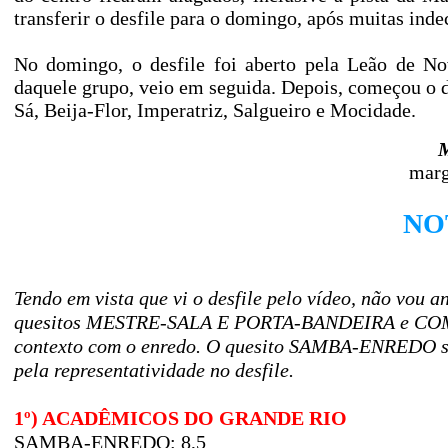
transferir o desfile para o domingo, após muitas inde
No domingo, o desfile foi aberto pela Leão de N
daquele grupo, veio em seguida. Depois, começou o d
Sá, Beija-Flor, Imperatriz, Salgueiro e Mocidade.
M
marg
NO
Tendo em vista que vi o desfile pelo vídeo, não v
quesitos MESTRE-SALA E PORTA-BANDEIRA e COMIS
contexto com o enredo. O quesito SAMBA-ENREDO se
pela representatividade no desfile.
1º) ACADÊMICOS DO GRANDE RIO
SAMBA-ENREDO: 8,5