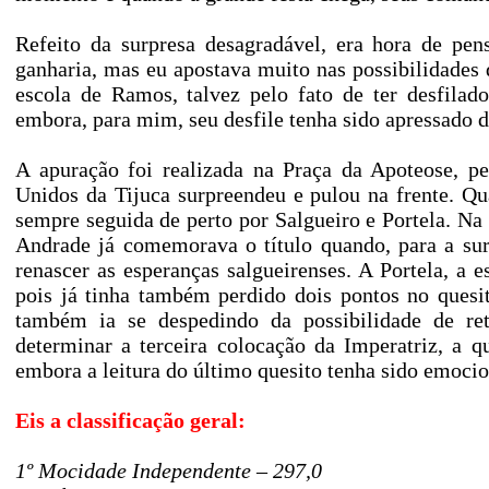
Refeito da surpresa desagradável, era hora de pen
ganharia, mas eu apostava muito nas possibilidades
escola de Ramos, talvez pelo fato de ter desfila
embora, para mim, seu desfile tenha sido apressado 
A apuração foi realizada na Praça da Apoteose, pe
Unidos da Tijuca surpreendeu e pulou na frente. Qu
sempre seguida de perto por Salgueiro e Portela. Na l
Andrade já comemorava o título quando, para a sur
renascer as esperanças salgueirenses. A Portela, a 
pois já tinha também perdido dois pontos no quesit
também ia se despedindo da possibilidade de ret
determinar a terceira colocação da Imperatriz, a q
embora a leitura do último quesito tenha sido emoci
Eis a classificação geral:
1º Mocidade Independente – 297,0