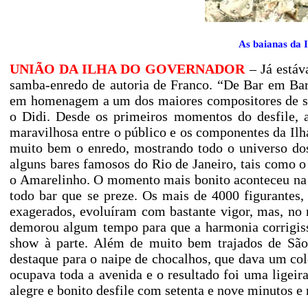
As baianas da
UNIÃO DA ILHA DO GOVERNADOR
– Já estáv
samba-enredo de autoria de Franco. “De Bar em Bar
em homenagem a um dos maiores compositores de sa
o Didi. Desde os primeiros momentos do desfile,
maravilhosa entre o público e os componentes da Il
muito bem o enredo, mostrando todo o universo dos
alguns bares famosos do Rio de Janeiro, tais como o
o Amarelinho. O momento mais bonito aconteceu na
todo bar que se preze. Os mais de 4000 figurantes
exagerados, evoluíram com bastante vigor, mas, no
demorou algum tempo para que a harmonia corrigisse
show à parte. Além de muito bem trajados de São
destaque para o naipe de chocalhos, que dava um col
ocupava toda a avenida e o resultado foi uma ligeir
alegre e bonito desfile com setenta e nove minutos e