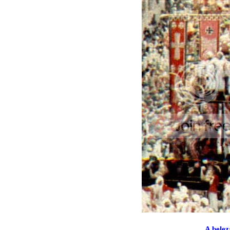
A belez