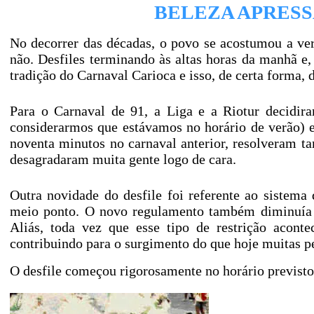
BELEZA APRESSA
No decorrer das décadas, o povo se acostumou a ver
não. Desfiles terminando às altas horas da manhã e,
tradição do Carnaval Carioca e isso, de certa forma,
Para o Carnaval de 91, a Liga e a Riotur decidiram
considerarmos que estávamos no horário de verão) 
noventa minutos no carnaval anterior, resolveram 
desagradaram muita gente logo de cara.
Outra novidade do desfile foi referente ao sistema
meio ponto. O novo regulamento também diminuía o
Aliás, toda vez que esse tipo de restrição acon
contribuindo para o surgimento do que hoje muitas p
O desfile começou rigorosamente no horário previsto,