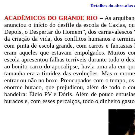
Detalhes do abre-alas
ACADÊMICOS DO GRANDE RIO
– As arquibanc
anunciou o início do desfile da escola de Caxias, q
Depois, o Despertar do Homem”, dos carnavalescos W
da criação da vida, dos conflitos humanos e term
com pinta de escola grande, com carros e fantasias
eram aqueles que estavam empolgados. Muitos co
escola apresentou falhas terríveis durante todo o de
ao bonito carro do apocalipse, havia uma ala em q
tamanha era a timidez das evoluções. Mas o moment
entrar ou não no boxe. Preocupados com o tempo, os 
enorme buraco, que prejudicou, além de todo o con
bandeira: Élcio PV e Dóris. Além de pouco entusia
buracos e, com esses percalços, todo o dinheiro gast