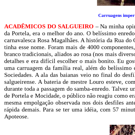
Carruagens imperi
ACADÊMICOS DO SALGUEIRO
– Na minha opin
da Portela, era o melhor do ano. O belíssimo enre
carnavalesca Rosa Magalhães. A história da Rua do
tinha esse nome. Foram mais de 4000 componentes,
branco tradicionais, aliados ao rosa (nos mais divers
detalhes e era difícil escolher o mais bonito. Eu gos
uma carruagem da família real, além do belíssimo 
Sociedades. A ala das baianas veio no final do desfil
salgueirense. A bateria de mestre Louro esteve, c
durante toda a passagem do samba-enredo. Talvez um
de Portela e Mocidade, o público não reagiu como e
mesma empolgação observada nos dois desfiles ante
rápida demais. Para se ter uma idéia, com 57 minu
Apoteose.