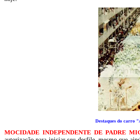
Destaques do carro "
MOCIDADE INDEPENDENTE DE PADRE MI
autorização para iniciar seu desfile, mesmo que ai