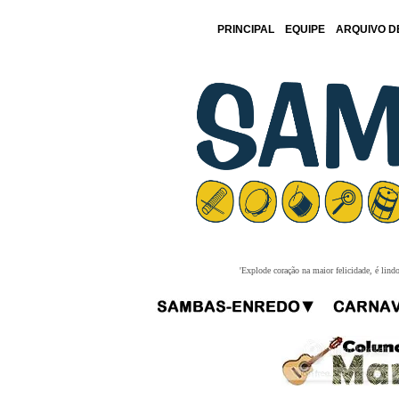
PRINCIPAL
EQUIPE
ARQUIVO D
'Explode coração na maior felicidade, é lind