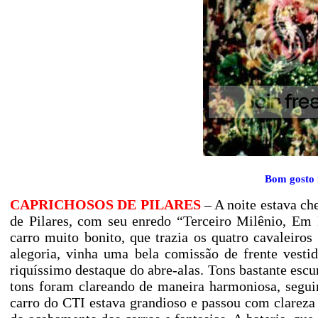
Bom gosto 
CAPRICHOSOS DE PILARES
– A noite estava ch
de Pilares, com seu enredo “Terceiro Milênio, Em
carro muito bonito, que trazia os quatro cavaleiro
alegoria, vinha uma bela comissão de frente vesti
riquíssimo destaque do abre-alas. Tons bastante escu
tons foram clareando de maneira harmoniosa, segui
carro do CTI estava grandioso e passou com clareza a