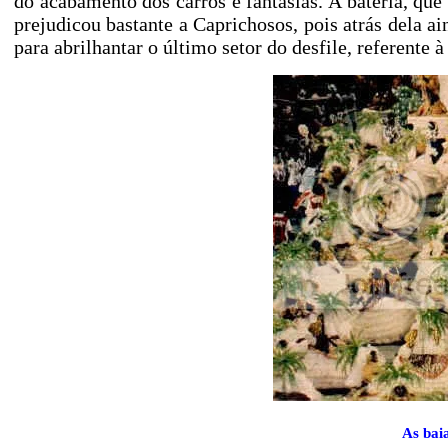
do acabamento dos carros e fantasias. A bateria, que
prejudicou bastante a Caprichosos, pois atrás dela a
para abrilhantar o último setor do desfile, referente à
As bai