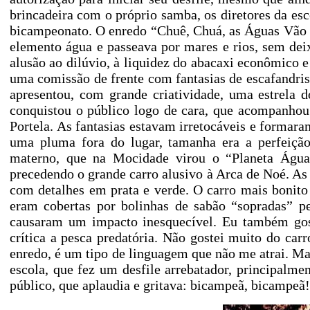
brincadeira com o próprio samba, os diretores da esc
bicampeonato. O enredo “Chuê, Chuá, as Águas Vão R
elemento água e passeava por mares e rios, sem dei
alusão ao dilúvio, à liquidez do abacaxi econômico e 
uma comissão de frente com fantasias de escafandris
apresentou, com grande criatividade, uma estrela 
conquistou o público logo de cara, que acompanho
Portela. As fantasias estavam irretocáveis e formar
uma pluma fora do lugar, tamanha era a perfeição
materno, que na Mocidade virou o “Planeta Água”
precedendo o grande carro alusivo à Arca de Noé. As
com detalhes em prata e verde. O carro mais bonito 
eram cobertas por bolinhas de sabão “sopradas” pe
causaram um impacto inesquecível. Eu também gos
crítica a pesca predatória. Não gostei muito do car
enredo, é um tipo de linguagem que não me atrai. Ma
escola, que fez um desfile arrebatador, principalme
público, que aplaudia e gritava: bicampeã, bicampeã!