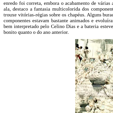
enredo foi correta, embora o acabamento de várias a
ala, destaco a fantasia multicolorida dos component
trouxe vitórias-régias sobre os chapéus. Alguns bur
componentes estavam bastante animados e evoluír
bem interpretado pelo Celino Dias e a bateria esteve
bonito quanto o do ano anterior.