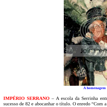
A homenagem d
IMPÉRIO SERRANO
– A escola da Serrinha entr
sucesso de 82 e abocanhar o título. O enredo “Com