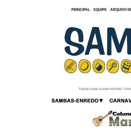
PRINCIPAL
EQUIPE
ARQUIVO D
'Explode coração na maior felicidade, é lind