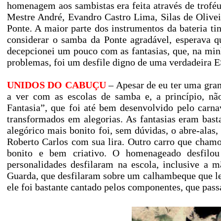
homenagem aos sambistas era feita através de troféus
Mestre André, Evandro Castro Lima, Silas de Oliveir
Ponte. A maior parte dos instrumentos da bateria t
considerar o samba da Ponte agradável, esperava
decepcionei um pouco com as fantasias, que, na mi
problemas, foi um desfile digno de uma verdadei
UNIDOS DO CABUÇU
– Apesar de eu ter uma gran
a ver com as escolas de samba e, a princípio, n
Fantasia”, que foi até bem desenvolvido pelo carn
transformados em alegorias. As fantasias eram bas
alegórico mais bonito foi, sem dúvidas, o abre-alas,
Roberto Carlos com sua lira. Outro carro que chamou
bonito e bem criativo. O homenageado desfilou
personalidades desfilaram na escola, inclusive a 
Guarda, que desfilaram sobre um calhambeque que l
ele foi bastante cantado pelos componentes, que pas