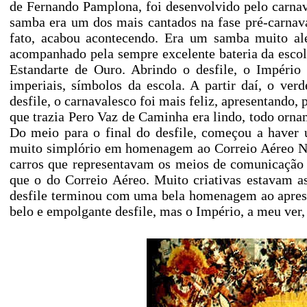
de Fernando Pamplona, foi desenvolvido pelo carnav
samba era um dos mais cantados na fase pré-carnava
fato, acabou acontecendo. Era um samba muito al
acompanhado pela sempre excelente bateria da esco
Estandarte de Ouro. Abrindo o desfile, o Império 
imperiais, símbolos da escola. A partir daí, o ve
desfile, o carnavalesco foi mais feliz, apresentando, 
que trazia Pero Vaz de Caminha era lindo, todo orn
Do meio para o final do desfile, começou a haver 
muito simplório em homenagem ao Correio Aéreo Nac
carros que representavam os meios de comunicaçã
que o do Correio Aéreo. Muito criativas estavam as
desfile terminou com uma bela homenagem ao apresen
belo e empolgante desfile, mas o Império, a meu ver,