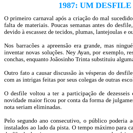
1987: UM DESFIL
O primeiro carnaval após a criação do mal sucedido
falta de materiais. Poucas semanas antes do desfil
devido à escassez de tecidos, plumas, lantejoulas e 
Nos barracões a apreensão era grande, mas ningué
inventar novas soluções. Ney Ayan, por exemplo, r
conchas, enquanto Joãosinho Trinta substituiu alguma
Outro fato a causar discussão às vésperas do desfil
com as intrigas feitas por seus colegas de outras esco
O desfile voltou a ter a participação de dezesseis
novidade maior ficou por conta da forma de julgamen
nota seriam eliminadas.
Pelo segundo ano consecutivo, o público poderia a
instalados ao lado da pista. O tempo máximo para c