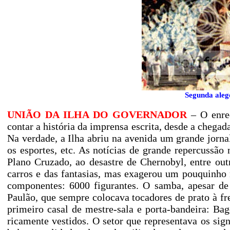
Segunda alego
UNIÃO DA ILHA DO GOVERNADOR
– O enre
contar a história da imprensa escrita, desde a chegad
Na verdade, a Ilha abriu na avenida um grande jornal
os esportes, etc. As notícias de grande repercussão
Plano Cruzado, ao desastre de Chernobyl, entre ou
carros e das fantasias, mas exagerou um pouquinho 
componentes: 6000 figurantes. O samba, apesar d
Paulão, que sempre colocava tocadores de prato à fr
primeiro casal de mestre-sala e porta-bandeira: B
ricamente vestidos. O setor que representava os si