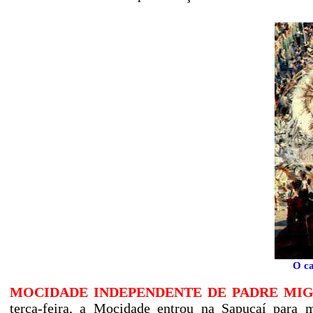
O ca
MOCIDADE INDEPENDENTE DE PADRE MI
terça-feira, a Mocidade entrou na Sapucaí para m