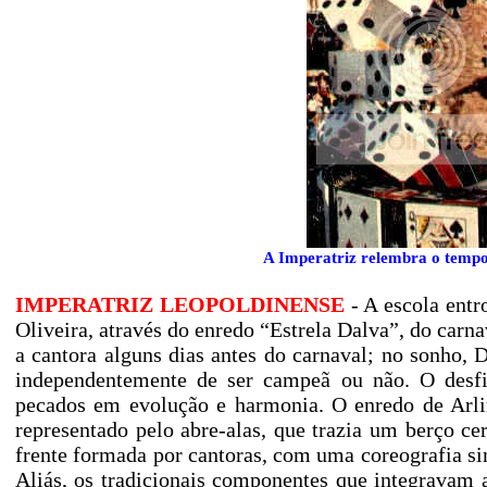
A Imperatriz relembra o tempo
IMPERATRIZ LEOPOLDINENSE
- A escola ent
Oliveira, através do enredo “Estrela Dalva”, do carn
a cantora alguns dias antes do carnaval; no sonho, 
independentemente de ser campeã ou não. O desfi
pecados em evolução e harmonia. O enredo de Arl
representado pelo abre-alas, que trazia um berço ce
frente formada por cantoras, com uma coreografia si
Aliás, os tradicionais componentes que integravam