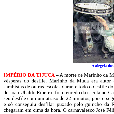
A alegria dos
IMPÉRIO DA TIJUCA
– A morte de Marinho da Mu
vésperas do desfile. Marinho da Muda era autor
sambistas de outras escolas durante todo o desfile d
de João Ubaldo Ribeiro, foi o enredo da escola no 
seu desfile com um atraso de 22 minutos, pois o se
e só conseguiu desfilar puxado pelo guincho da R
chegaram em cima da hora. O carnavalesco José Félix