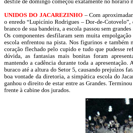
desfile de domingo começou exatamente no horário m
UNIDOS DO JACAREZINHO
– Com aproximadame
o enredo “Lupicínio Rodrigues – Dor-de-Cotovelo”, d
branco de sua bandeira, a escola passou sem grandes 
Os componentes desfilaram sem muita empolgação e
escola enfrentou na pista. Nos figurinos e também n
coração flechado pelo cupido e tudo que pudesse re
dúvida, as fantasias mais bonitas foram aprese
mantendo a cadência durante toda a apresentação. 
buraco até a altura do Setor 5, causando prejuízos fa
boa vontade da diretoria, a simpática escola do Jaca
ganhou o direito de estar entre as Grandes. Termino
frente à cabine dos jurados.