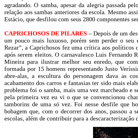
agradando. O samba, apesar da alegria passada pelo
relação aos sambas anteriores da escola. Mesmo assi
Estácio, que desfilou com seus 2800 componentes se
CAPRICHOSOS DE PILARES
– Depois de um desf
um pouco mais luxuoso, porém sem perder o seu es
Rezar”, a Caprichosos fez uma crítica aos político
após serem eleitos. O carnavalesco Luis Fernando Re
Mineira para ilustrar melhor seu enredo, que co
formada por 15 homens representando Justo Veríssi
abre-alas, a escultura do personagem dava as cos
acabamento dos carros e fantasias ter sido mais ela
problema foi o samba, mais uma vez marcheado e se
pela primeira vez eu vi o que se convencionou cha
tamborins de uma só vez. Foi nesse desfile que ho
bobagem que, com o decorrer dos anos, passou a se
escolas, além de contribuir para a descaracterização d