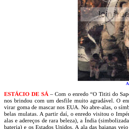
A
ESTÁCIO DE SÁ
– Com o enredo “O Tititi do Sapo
nos brindou com um desfile muito agradável. O enr
virar goma de mascar nos EUA. No abre-alas, o sím
belas mulatas. A partir daí, o enredo visitou o Imp
alas e adereços de rara beleza), a Índia (simbolizad
bateria) e os Estados Unidos. A ala das baianas vei