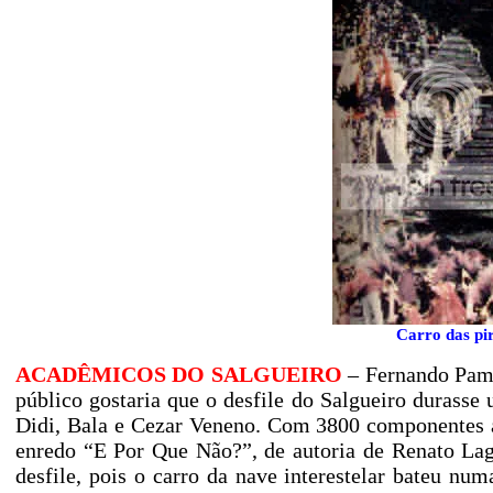
Carro das pir
ACADÊMICOS DO SALGUEIRO
– Fernando Pampl
público gostaria que o desfile do Salgueiro durasse 
Didi, Bala e Cezar Veneno. Com 3800 componentes a
enredo “E Por Que Não?”, de autoria de Renato Lag
desfile, pois o carro da nave interestelar bateu nu