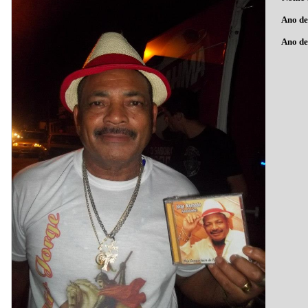
Ano de n
Ano de f