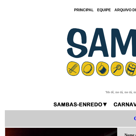
PRINCIPAL
EQUIPE
ARQUIVO D
'Me dê, me dá, me dá, me
Nome co