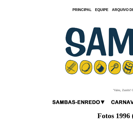
PRINCIPAL
EQUIPE
ARQUIVO D
'Valeu, Zumbi! O
Fotos 1996 