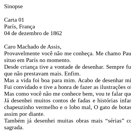
Sinopse
Carta 01
París, França
04 de dezembro de 1862
Caro Machado de Assis,
Provavelmente você não me conheça. Me chamo Paul 
situo em París no momento.
Desde criança tive a vontade de desenhar. Sempre fu
que não prestavam mais. Enfim.
Mas a vida foi boa para mim. Acabo de desenhar min
Fui convidado e tive a honra de fazer as ilustrações of
Mas como você não me conhece bem, vou te falar que
Já desenhei muitos contos de fadas e histórias inf
chapeuzinho vermelho e o lobo mal, O gato de bota
assim por diante.
Também já desenhei muitas obras mais “sérias” c
sagrada.