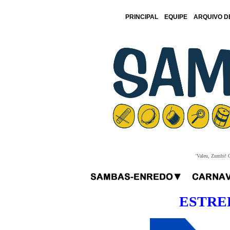
PRINCIPAL
EQUIPE
ARQUIVO D
'Valeu, Zumbi! O
ESTRE