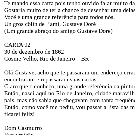
Te mando essa carta pois tenho ouvido falar muito da
Gostaria muito de ter a chance de desenhar uma delas
Você é uma grande referência para todos nós.
Un gros côlin de l’ami, Gustave Doré
(Um grande abraço do amigo Gustave Doré)
CARTA 02
30 de dezembro de 1862
Cosme Velho, Rio de Janeiro – BR
Olá Gustave, acho que te passaram um endereço err
encontraram e repassaram suas cartas.
Claro que o conheço, uma grande referência da pintu
Então, nasci aqui no Rio de Janeiro, cidade maravil
país, mas não sabia que chegavam com tanta frequênc
Então, como você me pediu, vou passar a lista das mi
ficarei feliz!
Dom Casmurro
Ressureição