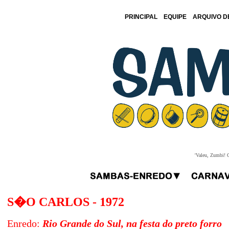
PRINCIPAL
EQUIPE
ARQUIVO D
'Valeu, Zumbi! O
S�O CARLOS - 197
2
Enredo:
Rio Grande do Sul, na festa do preto forro