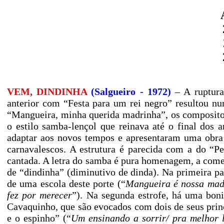
VEM, DINDINHA
(Salgueiro - 1972)
– A ruptura
anterior com “Festa para um rei negro” resultou n
“Mangueira, minha querida madrinha”, os composito
o estilo samba-lençol que reinava até o final dos
adaptar aos novos tempos e apresentaram uma obra
carnavalescos. A estrutura é parecida com a do “Pe
cantada. A letra do samba é pura homenagem, a come
de “dindinha” (diminutivo de dinda). Na primeira pa
de uma escola deste porte (“
Mangueira é nossa madr
fez por merecer
”). Na segunda estrofe, há uma boni
Cavaquinho, que são evocados com dois de seus princ
e o espinho” (“
Um ensinando a sorrir/ pra melhor l