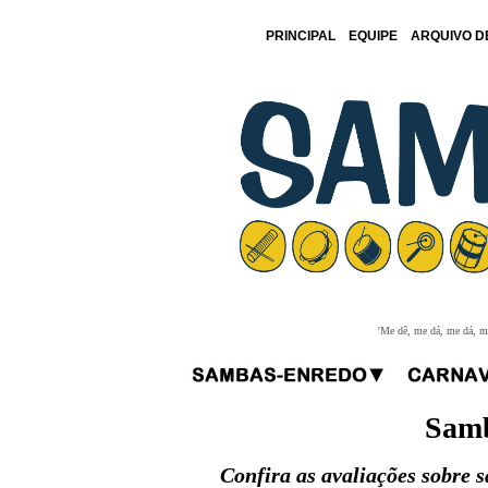
PRINCIPAL
EQUIPE
ARQUIVO D
'Me dê, me dá, me dá, me
Samb
Confira as avaliações sobre 