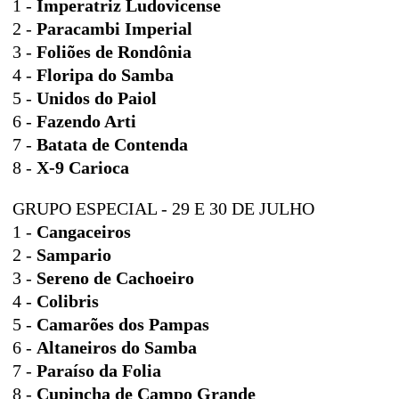
1 -
Imperatriz Ludovicense
2 -
Paracambi Imperial
3 -
Foliões de Rondônia
4 -
Floripa do Samba
5 -
Unidos do Paiol
6 -
Fazendo Arti
7 -
Batata de Contenda
8 -
X-9 Carioca
GRUPO ESPECIAL - 29 E 30 DE JULHO
1 -
Cangaceiros
2 -
Sampario
3 -
Sereno de Cachoeiro
4 -
Colibris
5 -
Camarões dos Pampas
6 -
Altaneiros do Samba
7 -
Paraíso da Folia
8 -
Cupincha de Campo Grande