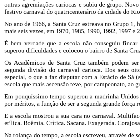
outras agremiações cariocas e subiu de grupo. Nov
festivo carnaval do quatricentenário da cidade do Rio
No ano de
1966, a
Santa Cruz estreava no Grupo 1, h
mais seis vezes, em 1970, 1985, 1990, 1992, 1997 e 
É bem verdade que a escola não conseguiu fincar 
superou dificuldades e colocou o bairro de Santa Cruz
Os Acadêmicos de Santa Cruz também podem ser 
segunda divisão do carnaval carioca. Dos seus oit
especial, o que a faz disputar com a Estácio de Sá 
escola que mais ascensão teve, por campeonato, ao gru
Em pouquíssimo tempo superou a madrinha Unidos d
por méritos, a função de ser a segunda grande força r
E a escola mostrou a sua cara no carnaval. Multiface
etílica. Boêmia. Crítica. Sacana. Exagerada. Corajosa.
Na rolança do tempo, a escola escreveu, através de se