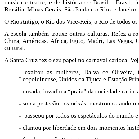
música e teatro; e de história do Brasil - Brasil, 
Brasília, Minas Gerais, São Paulo e o Rio de Janeiro.
O Rio Antigo, o Rio dos Vice-Reis, o Rio de todos os
A escola também trouxe outras culturas. Refez a rot
China, Américas. África, Egito, Madri, Las Vegas, G
cultural.
A Santa Cruz fez o seu papel no carnaval carioca. Ve
- exaltou as mulheres, Dalva de Oliveira,
Leopoldinense, Unidos da Tijuca e Estação Pri
- ousada, invadiu a “praia” da sociedade carioc
- sob a proteção dos orixás, mostrou o candombl
-
passeou por todos os espetáculos do mundo e 
- clamou por liberdade em dois momentos históri