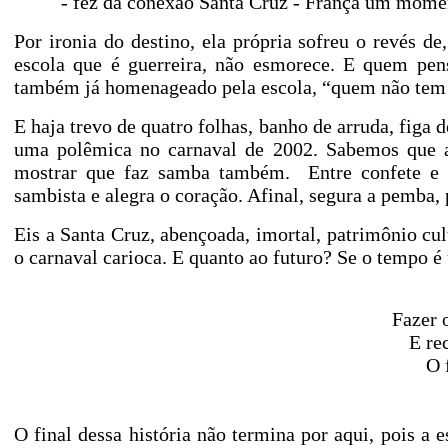
- fez da conexão Santa Cruz - França um momen
Por ironia do destino, ela própria sofreu o revés d
escola que é guerreira, não esmorece. E quem pen
também já homenageado pela escola, “quem
não tem 
E haja trevo de quatro folhas, banho de arruda, figa 
uma polêmica no carnaval de 2002. Sabemos que 
mostrar que faz samba também.
Entre confete e 
sambista e alegra o coração.
Afinal, segura a pemba, p
Eis a Santa Cruz, abençoada, imortal, patrimônio cul
o carnaval carioca. E quanto ao futuro? Se o tempo 
Fazer 
E re
O 
O final dessa história não termina por aqui, pois a 