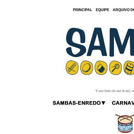
PRINCIPAL
EQUIPE
ARQUIVO D
'E esse lindo céu azul de anil,