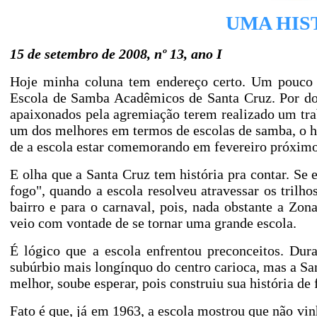
UMA HIS
15 de setembro de 2008, nº 13, ano I
Hoje minha coluna tem endereço certo. Um pouco 
Escola de Samba Acadêmicos de Santa Cruz. Por doi
apaixonados pela agremiação terem realizado um tra
um dos melhores em termos de escolas de samba, o
h
de a escola estar comemorando em fevereiro próximo 
E olha que a Santa Cruz tem história pra contar. Se
fogo", quando a escola resolveu atravessar os trilh
bairro e para o carnaval, pois, nada obstante a Zon
veio com vontade de se tornar uma grande escola.
É lógico que a escola enfrentou preconceitos. Dur
subúrbio mais longínquo do centro carioca, mas a Sant
melhor, soube esperar, pois construiu sua história de
Fato é que, já em
1963, a
escola mostrou que não vinh