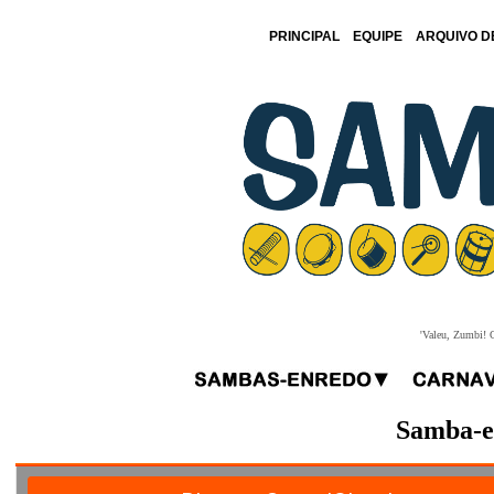
PRINCIPAL
EQUIPE
ARQUIVO D
'Valeu, Zumbi! O
Samba-e