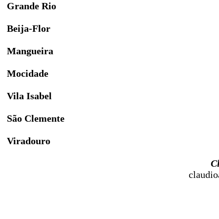
Grande Rio
Beija-Flor
Mangueira
Mocidade
Vila Isabel
São Clemente
Viradouro
C
claudi