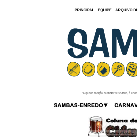
PRINCIPAL
EQUIPE
ARQUIVO D
'Explode coração na maior felicidade, é lind