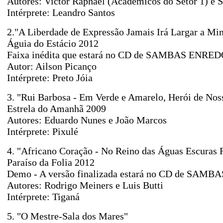
Autores: Victor Raphael (Acadêmicos do Setor 1) e S
Intérprete: Leandro Santos
2."A Liberdade de Expressão Jamais Irá Largar a Min
Águia do Estácio 2012
Faixa inédita que estará no CD de SAMBAS ENR
Autor: Ailson Picanço
Intérprete: Preto Jóia
3. "Rui Barbosa - Em Verde e Amarelo, Herói de Nos
Estrela do Amanhã 2009
Autores: Eduardo Nunes e João Marcos
Intérprete: Pixulé
4. "Africano Coração - No Reino das Águas Escuras 
Paraíso da Folia 2012
Demo - A versão finalizada estará no CD de SA
Autores: Rodrigo Meiners e Luis Butti
Intérprete: Tiganá
5. "O Mestre-Sala dos Mares"