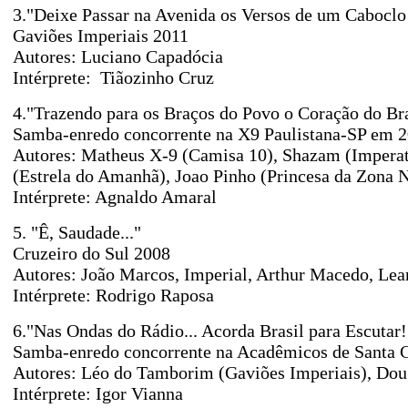
3."Deixe Passar na Avenida os Versos de um Cabocl
Gaviões Imperiais 2011
Autores: Luciano Capadócia
Intérprete: Tiãozinho Cruz
4."Trazendo para os Braços do Povo o Coração do Bra
Samba-enredo concorrente na X9 Paulistana-SP em 
Autores: Matheus X-9 (Camisa 10), Shazam (Imperatri
(Estrela do Amanhã), Joao Pinho (Princesa da Zona N
Intérprete: Agnaldo Amaral
5. "Ê, Saudade..."
Cruzeiro do Sul 2008
Autores: João Marcos, Imperial, Arthur Macedo, Lea
Intérprete: Rodrigo Raposa
6."Nas Ondas do Rádio... Acorda Brasil para Escutar
Samba-enredo concorrente na Acadêmicos de Santa 
Autores: Léo do Tamborim (Gaviões Imperiais), Doug
Intérprete: Igor Vianna