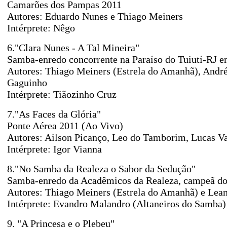
Camarões dos Pampas 2011
Autores: Eduardo Nunes e Thiago Meiners
Intérprete: Nêgo
6."Clara Nunes - A Tal Mineira"
Samba-enredo concorrente na Paraíso do Tuiutí-RJ 
Autores: Thiago Meiners (Estrela do Amanhã), Andr
Gaguinho
Intérprete: Tiãozinho Cruz
7."As Faces da Glória"
Ponte Aérea 2011 (Ao Vivo)
Autores: Ailson Picanço, Leo do Tamborim, Lucas V
Intérprete: Igor Vianna
8."No Samba da Realeza o Sabor da Sedução"
Samba-enredo da Acadêmicos da Realeza, campeã do
Autores: Thiago Meiners (Estrela do Amanhã) e Le
Intérprete: Evandro Malandro (Altaneiros do Samba
9. "A Princesa e o Plebeu"