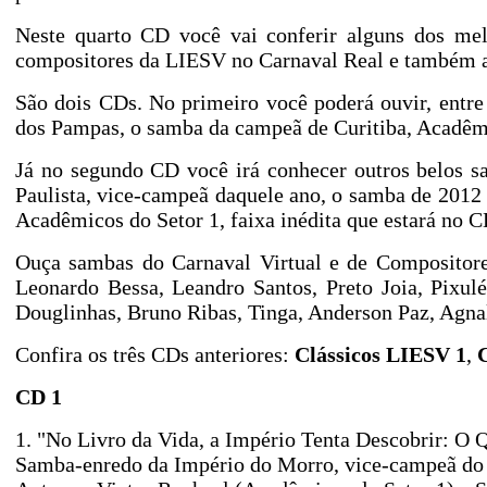
Neste quarto CD você vai conferir alguns dos mel
compositores da LIESV no Carnaval Real e também 
São dois CDs. No primeiro você poderá ouvir, entr
dos Pampas, o samba da campeã de Curitiba, Acadêmi
Já no segundo CD você irá conhecer outros belos 
Paulista, vice-campeã daquele ano, o samba de 2012 
Acadêmicos do Setor 1, faixa inédita que estará no 
Ouça sambas do Carnaval Virtual e de Compositor
Leonardo Bessa, Leandro Santos, Preto Joia, Pixul
Douglinhas, Bruno Ribas, Tinga, Anderson Paz, Agn
Confira os três CDs anteriores:
Clássicos LIESV 1
,
CD 1
1. "No Livro da Vida, a Império Tenta Descobrir: 
Samba-enredo da Império do Morro, vice-campeã d