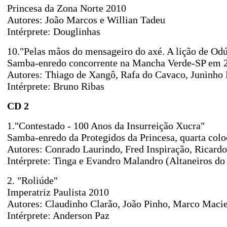
Princesa da Zona Norte 2010
Autores: João Marcos e Willian Tadeu
Intérprete: Douglinhas
10."Pelas mãos do mensageiro do axé. A lição de Od
Samba-enredo concorrente na Mancha Verde-SP em 
Autores: Thiago de Xangô, Rafa do Cavaco, Juninho 
Intérprete: Bruno Ribas
CD 2
1."Contestado - 100 Anos da Insurreição Xucra"
Samba-enredo da Protegidos da Princesa, quarta col
Autores: Conrado Laurindo, Fred Inspiração, Ricard
Intérprete: Tinga e Evandro Malandro (Altaneiros d
2. "Roliúde"
Imperatriz Paulista 2010
Autores: Claudinho Clarão, João Pinho, Marco Macie
Intérprete: Anderson Paz