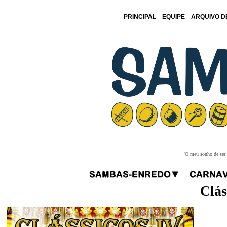
PRINCIPAL
EQUIPE
ARQUIVO D
'O meu sonho de ser f
Clás