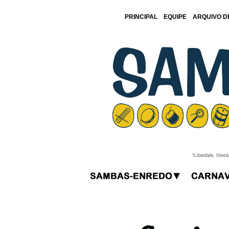
PRINCIPAL
EQUIPE
ARQUIVO D
'Liberdade, liberd