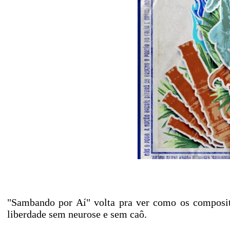
"Sambando por Aí" volta pra ver como os composito
liberdade sem neurose e sem caô.