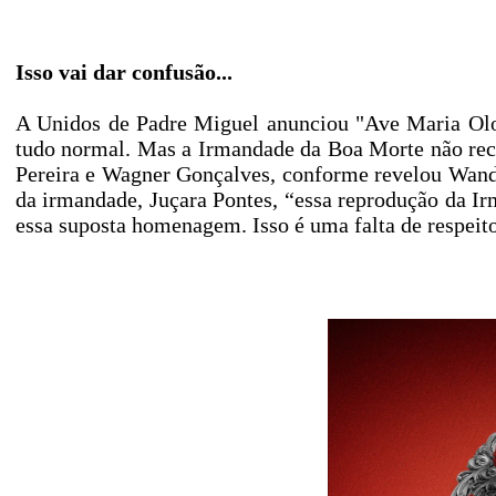
Isso vai dar confusão...
A Unidos de Padre Miguel anunciou "Ave Maria Olo
tudo normal. Mas a Irmandade da Boa Morte não re
Pereira e Wagner Gonçalves, conforme revelou Wand
da irmandade, Juçara Pontes, “essa reprodução da I
essa suposta homenagem. Isso é uma falta de respeit