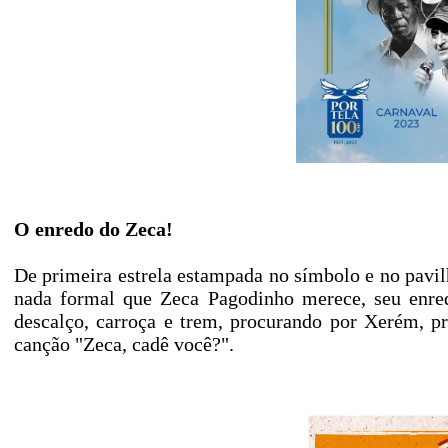
O enredo do Zeca!
De primeira estrela estampada no símbolo e no pavil
nada formal que Zeca Pagodinho merece, seu enre
descalço, carroça e trem, procurando por Xerém, pra 
canção "Zeca, cadê você?".