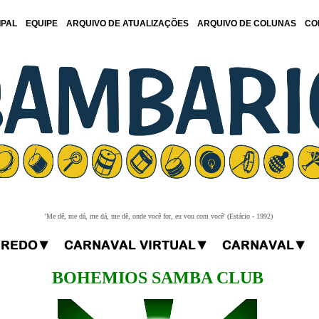
IPAL
EQUIPE
ARQUIVO DE ATUALIZAÇÕES
ARQUIVO DE COLUNAS
CO
'Me dê, me dá, me dá, me dê, onde você for, eu vou com você' (Estácio - 1992)
BOHEMIOS SAMBA CLUB