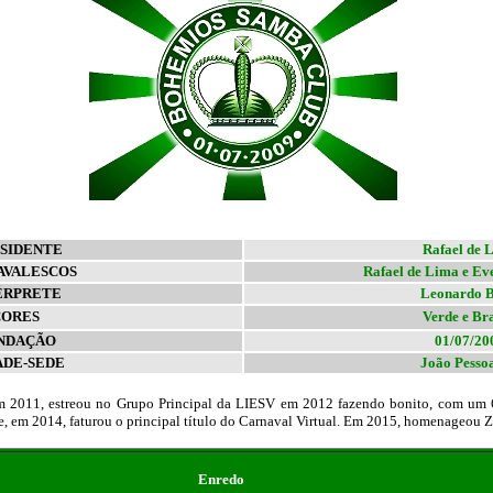
SIDENTE
Rafael de 
AVALESCOS
Rafael de Lima e Ev
ÉRPRETE
Leonardo B
CORES
Verde e Br
NDAÇÃO
01/07/20
ADE-SEDE
João Pesso
2011, estreou no Grupo Principal da LIESV em 2012 fazendo bonito, com um 6º
te, em 2014, faturou o principal título do Carnaval Virtual. Em 2015, homenageou
Enredo