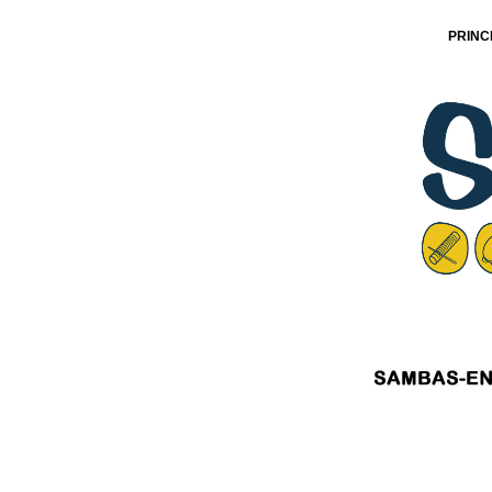
PRINC