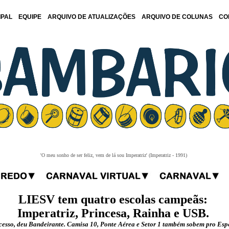
IPAL
EQUIPE
ARQUIVO DE ATUALIZAÇÕES
ARQUIVO DE COLUNAS
CO
'O meu sonho de ser feliz, vem de lá sou Imperatriz' (Imperatriz - 1991)
LIESV tem quatro escolas campeãs:
Imperatriz, Princesa, Rainha e USB.
esso, deu Bandeirante. Camisa 10, Ponte Aérea e Setor 1 também sobem pro Esp