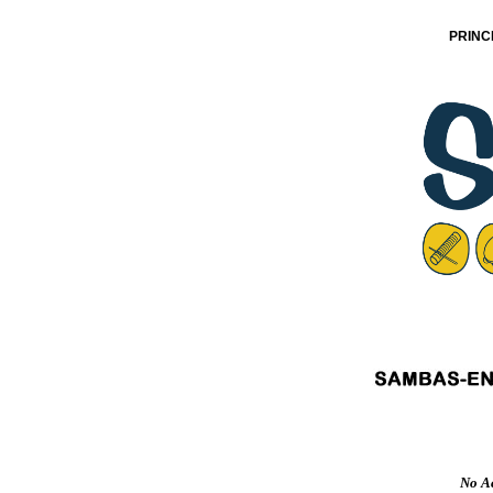
PRINC
No Ac