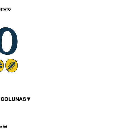
NTATO
ecial