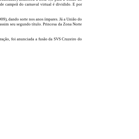
de campeã do carnaval virtual é dividido. E por
2009), dando sorte nos anos ímpares. Já a União do
assim seu segundo título. Princesa da Zona Norte
ação, foi anunciada a fusão da SVS Cruzeiro do