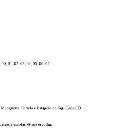
00, 01, 02, 03, 04, 05, 06, 07.
r, Mangueira, Portela e Est�cio de S�. Cada CD
 anos e escolas � sua escolha.