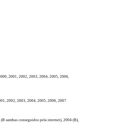
99, 2000, 2001, 2002, 2003, 2004, 2005, 2006,
0, 2001, 2002, 2003, 2004, 2005, 2006, 2007.
3 (B sambas conseguidos pela internet), 2004 (B),