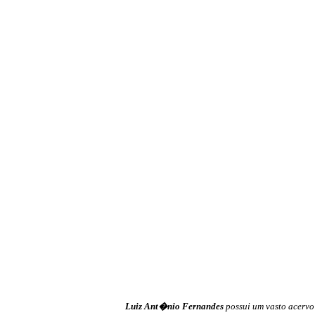
Luiz Ant�nio Fernandes
possui um vasto acervo