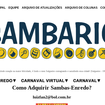
IPAL
EQUIPE
ARQUIVO DE ATUALIZAÇÕES
ARQUIVO DE COLUNAS
CO
plode coração na maior felicidade, é lindo o meu Salgueiro contagiando e sacudindo essa cidade' (Salgueiro - 19
Como Adquirir Sambas-Enredo?
luizfan2@bol.com.br