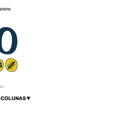
NTATO
93)