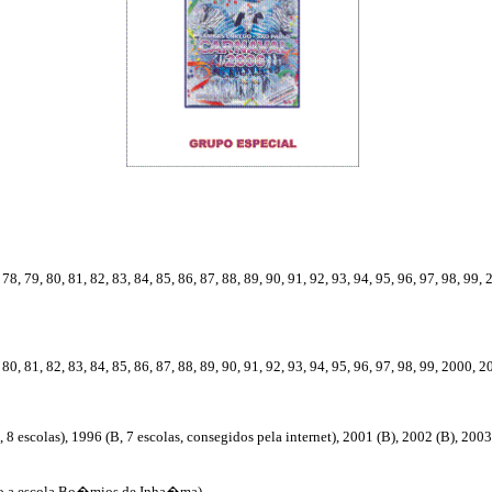
, 78, 79, 80, 81, 82, 83, 84, 85, 86, 87, 88, 89, 90, 91, 92, 93, 94, 95, 96, 97, 98, 
, 80, 81, 82, 83, 84, 85, 86, 87, 88, 89, 90, 91, 92, 93, 94, 95, 96, 97, 98, 99, 200
 8 escolas), 1996 (B, 7 escolas, consegidos pela internet), 2001 (B), 2002 (B), 200
ndo a escola Bo�mios de Inha�ma)