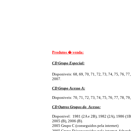
Produtos � venda:
CD Grupo Especial:
Disponiveis: 68, 69, 70, 71, 72, 73, 74, 75, 76, 77
2007.
CD Grupo Acesso A:
Disponiveis: 70, 71, 72, 73, 74, 75, 76, 77, 78, 79
CD Outros Grupos do
Acesso:
Disponivel:
1981 (2A e 2B), 1982 (2A), 1986 (1B,
2005 (B), 2006 (B).
2005 Grupo C (conseguidos pela internet)
2005 Grupo D (conseguidos pela internet, falta