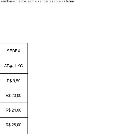
sambas-enredos, sem os encartes com as letras
SEDEX
AT�
1 KG
R$ 9,50
R$ 20,00
R$ 24,00
R$ 28,00