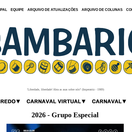
IPAL
EQUIPE
ARQUIVO DE ATUALIZAÇÕES
ARQUIVO DE COLUNAS
CO
'Liberdade, liberdade! Abra as asas sobre nós!' (Imperatriz - 1989)
2026 - Grupo Especial