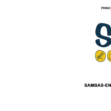
PRINC