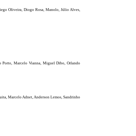
iego Oliveira, Diogo Rosa, Manolo, Júlio Alves,
o Porto, Marcelo Vianna, Miguel Dibo, Orlando
uita, Marcelo Adnet, Anderson Lemos, Sandrinho