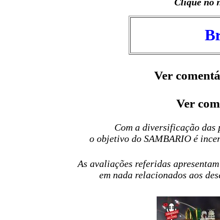
Clique no 
B
Ver comentá
Ver com
Com a diversificação das 
o objetivo do SAMBARIO é incent
As avaliações referidas apresentam c
em nada relacionados aos dese