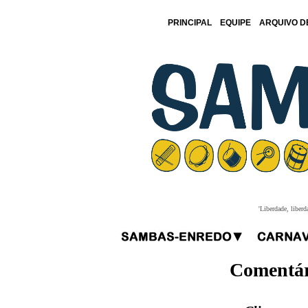
PRINCIPAL
EQUIPE
ARQUIVO D
'Liberdade, liberd
Comentár