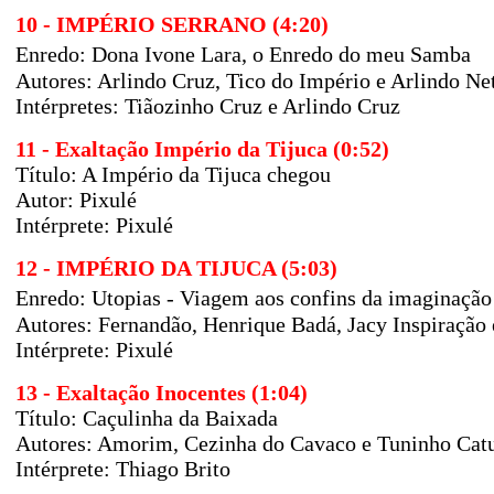
10 - IMPÉRIO SERRANO (4:20)
Enredo: Dona Ivone Lara, o Enredo do meu Samba
Autores: Arlindo Cruz, Tico do Império e Arlindo Ne
Intérpretes: Tiãozinho Cruz e Arlindo Cruz
11 - Exaltação Império da Tijuca (0:52)
Título: A Império da Tijuca chegou
Autor:
Pixulé
Intérprete: Pixulé
12 - IMPÉRIO DA TIJUCA (5:03)
Enredo: Utopias - Viagem aos confins da imaginação
Autores: Fernandão, Henrique Badá, Jacy Inspiração 
Intérprete: Pixulé
13 - Exaltação Inocentes (1:04)
Título: Caçulinha da Baixada
Autores:
Amorim, Cezinha do Cavaco e Tuninho Cat
Intérprete: Thiago Brito