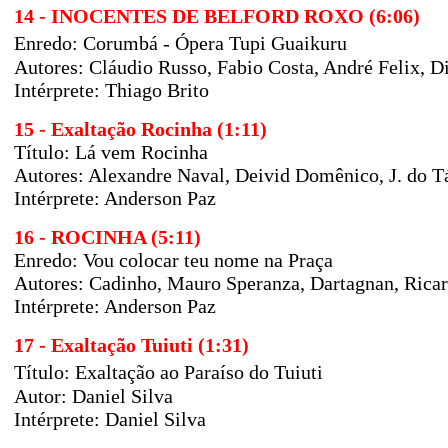
14 - INOCENTES DE BELFORD ROXO (6:06)
Enredo: Corumbá - Ópera Tupi Guaikuru
Autores: Cláudio Russo, Fabio Costa, André Felix, Di
Intérprete: Thiago Brito
15 - Exaltação Rocinha (1:11)
Título: Lá vem Rocinha
Autores:
Alexandre Naval, Deivid Domênico, J. do T
Intérprete: Anderson Paz
16 - ROCINHA (5:11)
Enredo: Vou colocar teu nome na Praça
Autores: Cadinho, Mauro Speranza, Dartagnan, Rica
Intérprete: Anderson Paz
17 - Exaltação Tuiuti (1:31)
Título: Exaltação ao Paraíso do Tuiuti
Autor: Daniel Silva
Intérprete: Daniel Silva