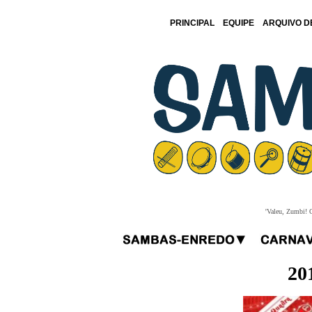
PRINCIPAL
EQUIPE
ARQUIVO D
'Valeu, Zumbi! O
20