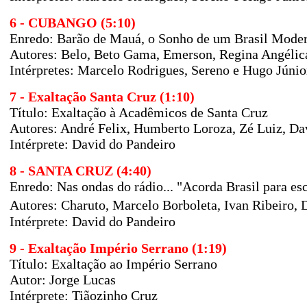
6 - CUBANGO (5:10)
Enredo: Barão de Mauá, o Sonho de um Brasil Mode
Autores: Belo, Beto Gama, Emerson, Regina Angélica
Intérpretes: Marcelo Rodrigues, Sereno e Hugo Júnio
7 - Exaltação Santa Cruz (1:10)
Título: Exaltação à Acadêmicos de Santa Cruz
Autores: André Felix, Humberto Loroza, Zé Luiz, Da
Intérprete: David do Pandeiro
8 - SANTA CRUZ (4:40)
Enredo: Nas ondas do rádio... "Acorda Brasil para es
Autores: Charuto, Marcelo Borboleta, Ivan Ribeiro,
Intérprete: David do Pandeiro
9 - Exaltação Império Serrano (1:19)
Título: Exaltação ao Império Serrano
Autor:
Jorge Lucas
Intérprete: Tiãozinho Cruz