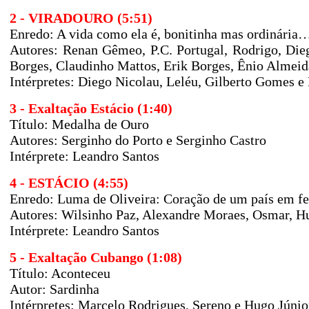
2 - VIRADOURO (5:51)
Enredo: A vida como ela é, bonitinha mas ordinária
Autores: Renan Gêmeo, P.C. Portugal, Rodrigo, Die
Borges, Claudinho Mattos, Erik Borges, Ênio Almeida
Intérpretes: Diego Nicolau, Leléu, Gilberto Gomes e
3 - Exaltação Estácio (1:40)
Título: Medalha de Ouro
Autores: Serginho do Porto e Serginho Castro
Intérprete: Leandro Santos
4 - ESTÁCIO (4:55)
Enredo: Luma de Oliveira: Coração de um país em fe
Autores:
Wilsinho Paz, Alexandre Moraes, Osmar, H
Intérprete: Leandro Santos
5 - Exaltação Cubango (1:08)
Título: Aconteceu
Autor: Sardinha
Intérpretes: Marcelo Rodrigues, Sereno e Hugo Júnio