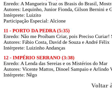
Enredo: A Mangueira Traz os Brasis do Brasil, Most
Autores: Lequinho, Junior Fionda, Gilson Bernini e 
Intérprete: Luizito
Participação Especial: Alcione
11 - PORTO DA PEDRA (5:35)
Enredo: Não me Proíbam Criar, pois Preciso Curiar! 
Autores: Fábio Costa, David de Souza e André Félix
Intérprete: Luizinho Andanças
12 - IMPÉRIO SERRANO (3:38)
Enredo: A Lenda das Sereias e os Mistérios do Mar
Autores: Vicente Mattos, Dinoel Sampaio e Arlindo 
Intérprete: Nêgo
Voltar 