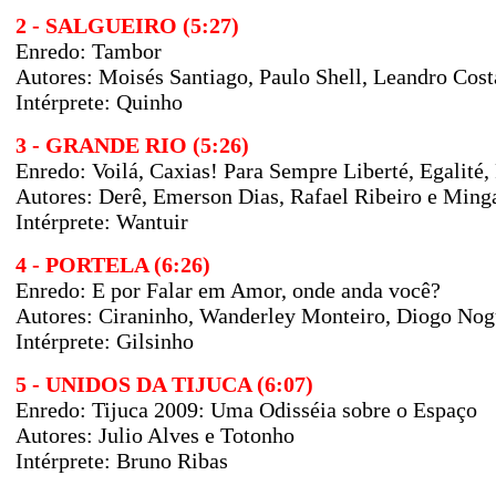
2 - SALGUEIRO (5:27)
Enredo: Tambor
Autores: Moisés Santiago, Paulo Shell, Leandro Costa
Intérprete: Quinho
3 - GRANDE RIO (5:26)
Enredo: Voilá, Caxias! Para Sempre Liberté, Egalité,
Autores: Derê, Emerson Dias, Rafael Ribeiro e Ming
Intérprete: Wantuir
4 - PORTELA (6:26)
Enredo: E por Falar em Amor, onde anda você?
Autores: Ciraninho, Wanderley Monteiro, Diogo Nog
Intérprete: Gilsinho
5 - UNIDOS DA TIJUCA (6:07)
Enredo: Tijuca 2009: Uma Odisséia sobre o Espaço
Autores: Julio Alves e Totonho
Intérprete: Bruno Ribas