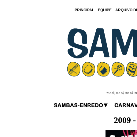
PRINCIPAL
EQUIPE
ARQUIVO D
'Me dê, me dá, me dá, me
2009 -