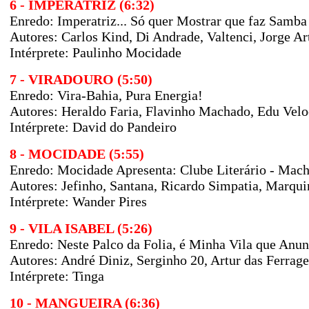
6 - IMPERATRIZ (6:32)
Enredo: Imperatriz... Só quer Mostrar que faz Sam
Autores: Carlos Kind, Di Andrade, Valtenci, Jorge Ar
Intérprete: Paulinho Mocidade
7 - VIRADOURO (5:50)
Enredo: Vira-Bahia, Pura Energia!
Autores: Heraldo Faria, Flavinho Machado, Edu Velo
Intérprete: David do Pandeiro
8 - MOCIDADE (5:55)
Enredo: Mocidade Apresenta: Clube Literário - Macha
Autores: Jefinho, Santana, Ricardo Simpatia, Marqu
Intérprete: Wander Pires
9 - VILA ISABEL (5:26)
Enredo: Neste Palco da Folia, é Minha Vila que Anun
Autores: André Diniz, Serginho 20, Artur das Ferrag
Intérprete: Tinga
10 - MANGUEIRA (6:36)