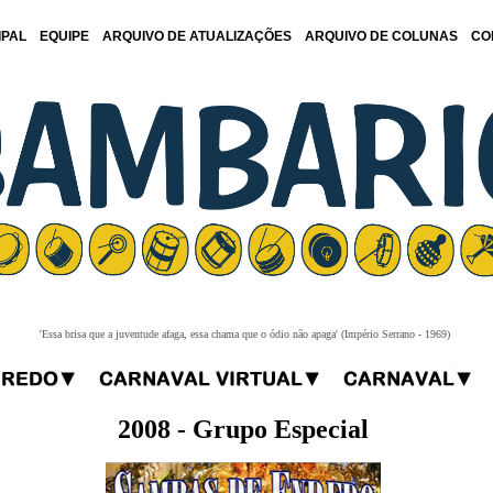
IPAL
EQUIPE
ARQUIVO DE ATUALIZAÇÕES
ARQUIVO DE COLUNAS
CO
'Essa brisa que a juventude afaga, essa chama que o ódio não apaga' (Império Serrano - 1969)
2008 - Grupo Especial