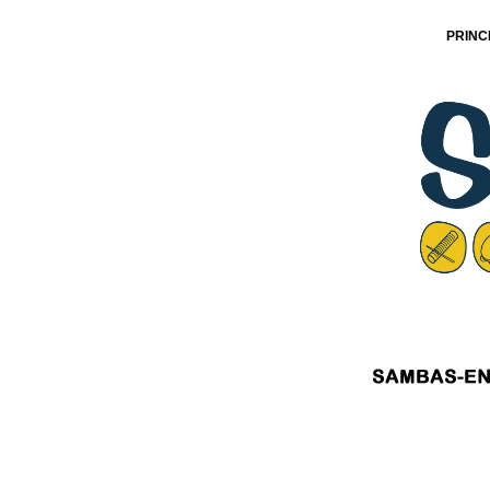
PRINC