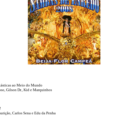
tásticas ao Meio do Mundo
oso, Gilson Dr., Kid e Marquinhos
!
urição, Carlos Sena e Edu da Penha