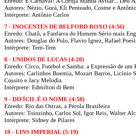
Enredo: É Carnaval! A Coruja Manda Avisar... Deu Ág
Autores: Nézio, Gurá, Eli Penteado, Cosme e Antôni
Intérprete: Antônio Carlos
7 - INOCENTES DE BELFORD ROXO (4:56)
Enredo: Chatô, a Fanfarra do Homem Sério mais Eng
Autores: Douglas do Pulo, Flavio Ignez, Rafael Poes
Intérprete: Tem-Tem
8 - UNIDOS DE LUCAS (4:20)
Enredo: Circo, Futebol e Samba: a Expressão de um
Autores: Carlinhos Boemia, Mozart Barros, Licínio S
Cossito e Jacy Melodia
Intérprete: Edmilton di Bem
9 - DIFÍCIL É O NOME (4:50)
Enredo: Rio das Ostras, a Pérola Brasileira
Autores: Toinzinho, Carlos Sol, Igor Reis, Walter Alc
Intérprete: Sidney de Pilares
10 - LINS IMPERIAL (5:19)