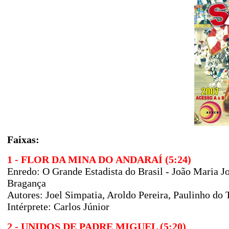
Faixas:
1 - FLOR DA MINA DO ANDARAÍ (5:24)
Enredo: O Grande Estadista do Brasil - João Maria J
Bragança
Autores: Joel Simpatia, Aroldo Pereira, Paulinho do T
Intérprete: Carlos Júnior
2 - UNIDOS DE PADRE MIGUEL (5:20)