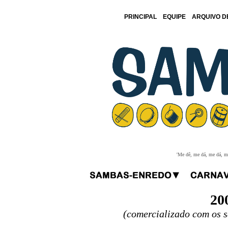
PRINCIPAL
EQUIPE
ARQUIVO D
'Me dê, me dá, me dá, me
20
(comercializado com os 