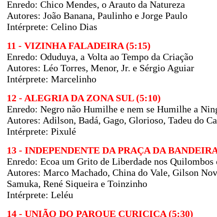
Enredo: Chico Mendes, o Arauto da Natureza
Autores: João Banana, Paulinho e Jorge Paulo
Intérprete: Celino Dias
11 - VIZINHA FALADEIRA (5:15)
Enredo: Oduduya, a Volta ao Tempo da Criação
Autores: Léo Torres, Menor, Jr. e Sérgio Aguiar
Intérprete: Marcelinho
12 - ALEGRIA DA ZONA SUL (5:10)
Enredo: Negro não Humilhe e nem se Humilhe a Nin
Autores: Adilson, Badá, Gago, Glorioso, Tadeu do Ca
Intérprete: Pixulé
13 - INDEPENDENTE DA PRAÇA DA BANDEIRA 
Enredo: Ecoa um Grito de Liberdade nos Quilombos 
Autores: Marco Machado, China do Vale, Gilson Novae
Samuka, René Siqueira e Toinzinho
Intérprete: Leléu
14 - UNIÃO DO PARQUE CURICICA (5:30)