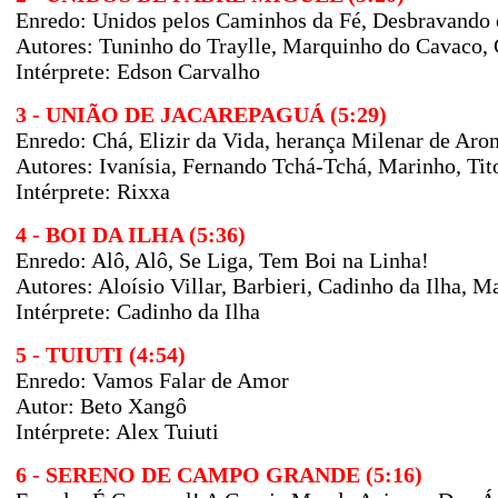
Enredo: Unidos pelos Caminhos da Fé, Desbravando 
Autores: Tuninho do Traylle, Marquinho do Cavaco, 
Intérprete: Edson Carvalho
3 - UNIÃO DE JACAREPAGUÁ (5:29)
Enredo: Chá, Elizir da Vida, herança Milenar de Aro
Autores: Ivanísia, Fernando Tchá-Tchá, Marinho, Tit
Intérprete: Rixxa
4 - BOI DA ILHA (5:36)
Enredo: Alô, Alô, Se Liga, Tem Boi na Linha!
Autores: Aloísio Villar, Barbieri, Cadinho da Ilha, 
Intérprete: Cadinho da Ilha
5 - TUIUTI (4:54)
Enredo: Vamos Falar de Amor
Autor: Beto Xangô
Intérprete: Alex Tuiuti
6 - SERENO DE CAMPO GRANDE (5:16)