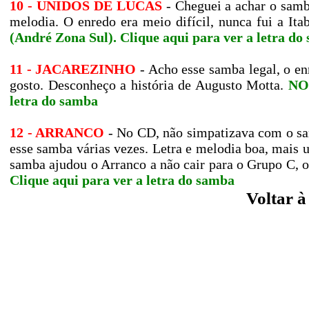
10 - UNIDOS DE LUCAS
- Cheguei a achar o samb
melodia. O enredo era meio difícil, nunca fui a It
(André Zona Sul).
Clique aqui para ver a letra do
11 - JACAREZINHO
- Acho esse samba legal, o en
gosto. Desconheço a história de Augusto Motta.
NO
letra do samba
12 - ARRANCO
- No CD, não simpatizava com o sam
esse samba várias vezes. Letra e melodia boa, mais 
samba ajudou o Arranco a não cair para o Grupo C, 
Clique aqui para ver a letra do samba
Voltar 