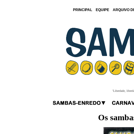
PRINCIPAL
EQUIPE
ARQUIVO D
'Liberdade, liberd
Os sambas