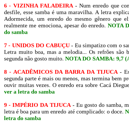
6 - VIZINHA FALADEIRA
- Num enredo que con
desfile, esse samba é uma maravilha. A letra expli
Adormecida, um enredo do mesmo gênero que eli
realmente me emociona, apesar do enredo.
NOTA DO
do samba
7 - UNIDOS DO CABUÇU
- Eu simpatizo com o sa
Letra muito boa, mas a melodia... Os refrões são 
segunda não gosto muito.
NOTA DO SAMBA: 9,7 (A
8 - ACADÊMICOS DA BARRA DA TIJUCA
- Es
segunda parte é mais ou menos, mas termina bem pr
ouvir muitas vezes. O enredo era sobre Cacá Diegu
ver a letra do samba
9 - IMPÉRIO DA TIJUCA
- Eu gosto do samba, m
letra é boa para um enredo até complicado: o doce.
N
letra do samba