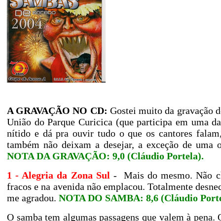
A GRAVAÇÃO NO CD:
Gostei muito da gravação d
União do Parque Curicica (que participa em uma da
nítido e dá pra ouvir tudo o que os cantores fala
também não deixam a desejar, a exceção de uma o
NOTA DA GRAVAÇÃO: 9,0 (Cláudio Portela)
.
1 - Alegria da Zona Sul
-
Mais do mesmo. Não ch
fracos e na avenida não emplacou. Totalmente desnece
me agradou.
NOTA DO SAMBA: 8,6 (Cláudio Porte
O samba tem algumas passagens que valem à pena. O