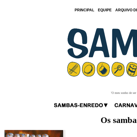
PRINCIPAL
EQUIPE
ARQUIVO D
'O meu sonho de ser f
Os sambas