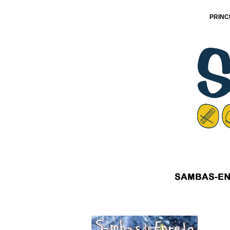
PRINC