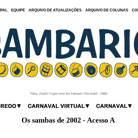
IPAL
EQUIPE
ARQUIVO DE ATUALIZAÇÕES
ARQUIVO DE COLUNAS
CO
'Valeu, Zumbi! O grito forte dos Palmares' (Vila Isabel - 1988)
Os sambas de 2002 - Acesso A