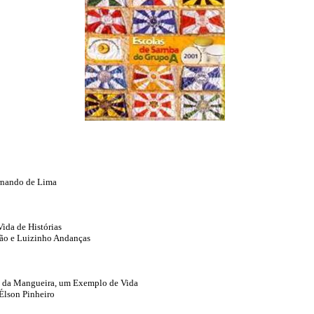
ernando de Lima
ida de Histórias
tão e Luizinho Andanças
ho da Mangueira, um Exemplo de Vida
Élson Pinheiro