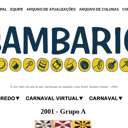
IPAL
EQUIPE
ARQUIVO DE ATUALIZAÇÕES
ARQUIVO DE COLUNAS
CO
'E esse lindo céu azul de anil, emolduram em aquarela o meu Brasil' (Império Serrano - 1964)
2001 - Grupo A