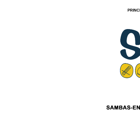
PRINC