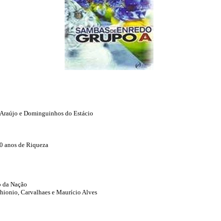
J. Araújo e Dominguinhos do Estácio
00 anos de Riqueza
o da Nação
Thionio, Carvalhaes e Maurício Alves