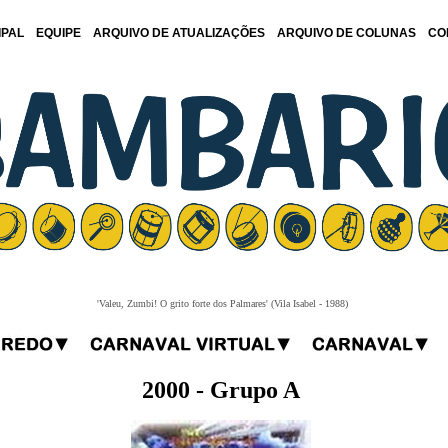
IPAL
EQUIPE
ARQUIVO DE ATUALIZAÇÕES
ARQUIVO DE COLUNAS
CO
'Valeu, Zumbi! O grito forte dos Palmares' (Vila Isabel - 1988)
2000 - Grupo A