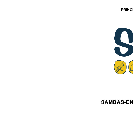
PRINC