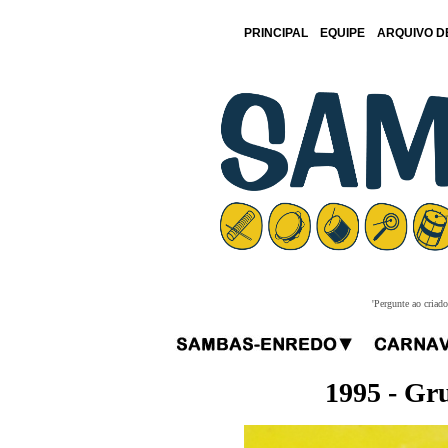
PRINCIPAL
EQUIPE
ARQUIVO D
'Pergunte ao criad
1995 - Gr