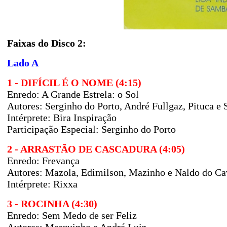
Faixas do Disco 2:
Lado A
1 - DIFÍCIL É O NOME (4:15)
Enredo:
A Grande Estrela: o Sol
Autores:
Serginho do Porto, André Fullgaz, Pituca e 
Intérprete: Bira Inspiração
Participação Especial: Serginho do Porto
2 - ARRASTÃO DE CASCADURA (4:05)
Enredo: Frevança
Autores:
Mazola, Edimilson, Mazinho e Naldo do C
Intérprete: Rixxa
3 - ROCINHA (4:30)
Enredo: Sem Medo de ser Feliz