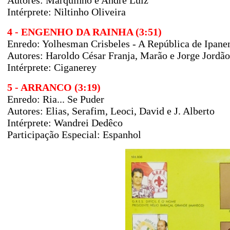
Autores:
Marquinho e André Luiz
Intérprete: Niltinho Oliveira
4 - ENGENHO DA RAINHA (3:51)
Enredo:
Yolhesman Crisbeles - A República de Ipa
Autores:
Haroldo César Franja, Marão e Jorge Jordã
Intérprete: Ciganerey
5 - ARRANCO (3:19)
Enredo: Ria... Se Puder
Autores: Elias, Serafim, Leoci, David e J. Alberto
Intérprete: Wandrei Dedêco
Participação Especial: Espanhol