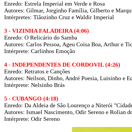
Enredo: Estrela Imperial em Verde e Rosa
Autores: Gilmar, Jorginho Família, Gilberto e Marq
Intérpretes: Tiãozinho Cruz e Waldir Imperial
3 - VIZINHA FALADEIRA (4:06)
Enredo: O Relicário do Samba
Autores: Carlos Pessoa, Ageu Coisa Boa, Arthur e Ti
Intérprete: Carlinhos Emoção
4 - INDEPENDENTES DE CORDOVIL (4:26)
Enredo: Retratos e Canções
Autores:
Neilson, Dinho, André Poesia, Luisinho e E
Intérprete: Nelsinho Brás
5 - CUBANGO (4:18)
Enredo: Da Aldeia de São Lourenço a Niterói "Cidad
Autores: Ismael Nascimento, Odir Sereno e Rolian 
Intérprete: Odir Sereno