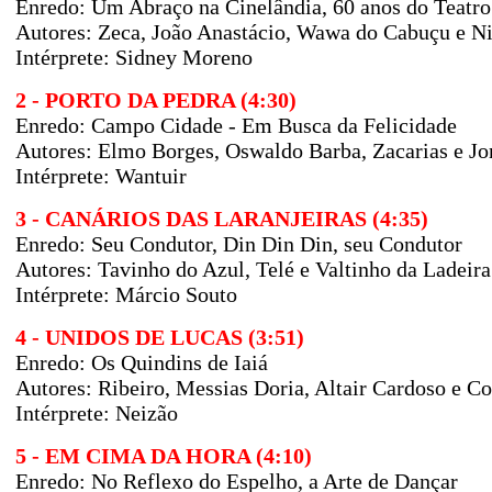
Enredo:
Um Abraço na Cinelândia, 60 anos do Teatro
Autores:
Zeca, João Anastácio, Wawa do Cabuçu e N
Intérprete: Sidney Moreno
2 - PORTO DA PEDRA (4:30)
Enredo:
Campo Cidade - Em Busca da Felicidade
Autores:
Elmo Borges, Oswaldo Barba, Zacarias e Jo
Intérprete: Wantuir
3 - CANÁRIOS DAS LARANJEIRAS (4:35)
Enredo: Seu Condutor, Din Din Din, seu Condutor
Autores: Tavinho do Azul, Telé e Valtinho da Ladeir
Intérprete: Márcio Souto
4 - UNIDOS DE LUCAS (3:51)
Enredo:
Os Quindins de Iaiá
Autores: Ribeiro, Messias Doria, Altair Cardoso e 
Intérprete: Neizão
5 - EM CIMA DA HORA (4:10)
Enredo:
No Reflexo do Espelho, a Arte de Dançar