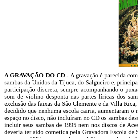
A GRAVAÇÃO DO CD
- A gravação é parecida co
sambas da Unidos da Tijuca, do Salgueiro e, princi
participação discreta, sempre acompanhando o puxa
som de violino desponta nas partes líricas dos s
exclusão das faixas da São Clemente e da Villa Rica
decidido que nenhuma escola cairia, aumentaram o n
espaço no disco, não incluíram no CD os sambas dess
incluir seus sambas de 1995 nem nos discos de Ace
deveria ter sido cometida pela Gravadora Escola 