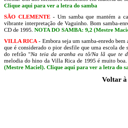
Clique aqui para ver a letra do samba
SÃO CLEMENTE
- Um samba que mantém a cara
vibrante interpretação de Vaguinho. Bom samba-enre
CD de 1995.
NOTA DO SAMBA: 9,2 (Mestre Macie
VILLA RICA
- Embora seja um samba-enredo bem agr
que é considerado o pior desfile que uma escola de
do refrão "
Na teia da aranha eu tô/Na lã que te dá
melodia do hino da Villa Rica de 1995 é muito boa
(Mestre Maciel).
Clique aqui para ver a letra do 
Voltar 