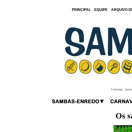
PRINCIPAL
EQUIPE
ARQUIVO D
'Liberdade, liberd
Os s