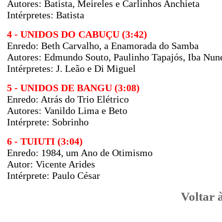
Autores:
Batista, Meireles e Carlinhos Anchieta
Intérpretes:
Batista
4 - UNIDOS DO CABUÇU (3:42)
Enredo: Beth Carvalho, a Enamorada do Samba
Autores: Edmundo Souto, Paulinho Tapajós, Iba Nune
Intérpretes: J. Leão e Di Miguel
5 - UNIDOS DE BANGU (3:08)
Enredo:
Atrás do Trio Elétrico
Autores:
Vanildo Lima e Beto
Intérprete: Sobrinho
6 - TUIUTI (3:04)
Enredo: 1984, um Ano de Otimismo
Autor: Vicente Arides
Intérprete:
Paulo César
Voltar 