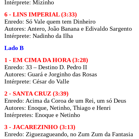
Intérprete: Mizinho
6 - LINS IMPERIAL (3:33)
Enredo:
Só Vale quem tem Dinheiro
Autores:
Antero, João Banana e Edivaldo Sargento
Intérprete: Nadinho da Ilha
Lado B
1 - EM CIMA DA HORA (3:28)
Enredo:
33 – Destino D. Pedro II
Autores:
Guará e Jorginho das Rosas
Intérprete: César do Valle
2 - SANTA CRUZ (3:39)
Enredo:
Acima da Coroa de um Rei, um só Deus
Autores:
Enoque, Netinho, Thiago e Henri
Intérpretes: Enoque e Netinho
3 - JACAREZINHO (3:13)
Enredo:
Ziguezagueando, no Zum Zum da Fantasia