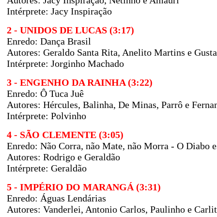
Autores:
Jacy Inspiração, Netinho e Amauri
Intérprete: Jacy Inspiração
2 - UNIDOS DE LUCAS (3:17)
Enredo: Dança Brasil
Autores: Geraldo Santa Rita, Anelito Martins e Gust
Intérprete: Jorginho Machado
3 - ENGENHO DA RAINHA (3:22)
Enredo:
Ô Tuca Juê
Autores:
Hércules, Balinha, De Minas, Parrô e Fern
Intérprete: Polvinho
4 - SÃO CLEMENTE (3:05)
Enredo:
Não Corra, não Mate, não Morra - O Diabo es
Autores:
Rodrigo e Geraldão
Intérprete: Geraldão
5 - IMPÉRIO DO MARANGÁ (3:31)
Enredo:
Águas Lendárias
Autores:
Vanderlei, Antonio Carlos, Paulinho e Carl