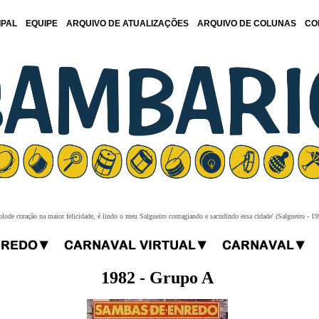
IPAL
EQUIPE
ARQUIVO DE ATUALIZAÇÕES
ARQUIVO DE COLUNAS
CO
plode coração na maior felicidade, é lindo o meu Salgueiro contagiando e sacudindo essa cidade' (Salgueiro - 19
1982 - Grupo A