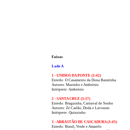
Faixas
Lado A
1 - UNIDOS DA PONTE (3:42)
Enredo: O Casamento da Dona Baratinha
Autores: Mazinho e Ambrósio
Intérprete: Ambrósio
2 - SANTA CRUZ (3:37)
Enredo:
Braguinha, Carnaval de Sonho
Autores:
Zé Carlão, Doda e Lavouras
Intérprete: Quinzinho
3 - ARRASTÃO DE CASCADURA (3:45)
Enredo:
Brasil, Verde e Amarelo