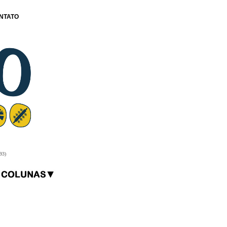
NTATO
93)