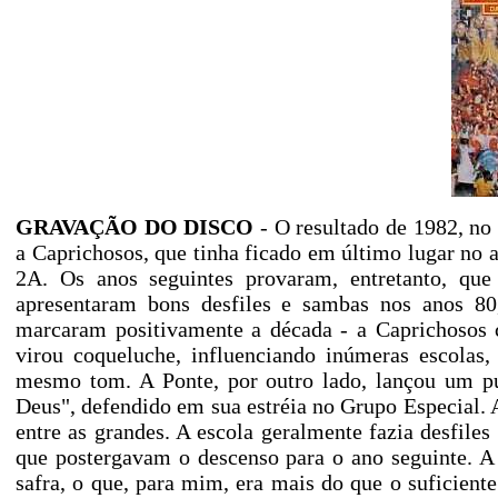
GRAVAÇÃO DO DISCO
- O resultado de 1982, no
a Caprichosos, que tinha ficado em último lugar no a
2A. Os anos seguintes provaram, entretanto, que 
apresentaram bons desfiles e sambas nos anos 80
marcaram positivamente a década - a Caprichosos cr
virou coqueluche, influenciando inúmeras escola
mesmo tom. A Ponte, por outro lado, lançou um p
Deus", defendido em sua estréia no Grupo Especial. 
entre as grandes. A escola geralmente fazia desfil
que postergavam o descenso para o ano seguinte. A 
safra, o que, para mim, era mais do que o suficiente