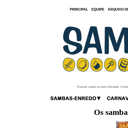
PRINCIPAL
EQUIPE
ARQUIVO D
'Explode coração na maior felicidade, é lind
Os sambas