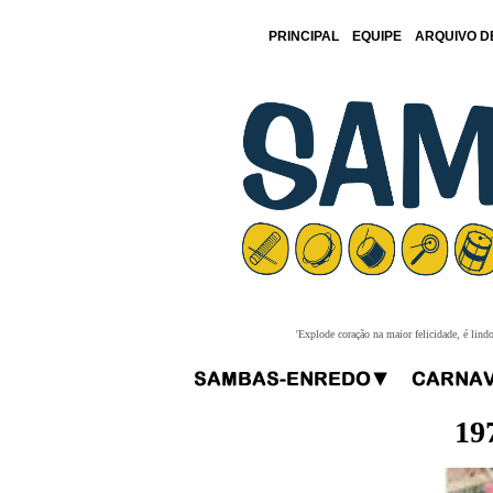
PRINCIPAL
EQUIPE
ARQUIVO D
'Explode coração na maior felicidade, é lind
19