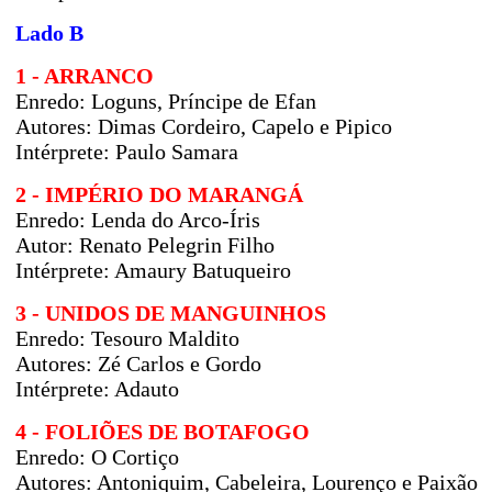
Lado B
1 - ARRANCO
Enredo:
Loguns, Príncipe de Efan
Autores:
Dimas Cordeiro, Capelo e Pipico
Intérprete: Paulo Samara
2 - IMPÉRIO DO MARANGÁ
Enredo:
Lenda do Arco-Íris
Autor:
Renato Pelegrin Filho
Intérprete: Amaury Batuqueiro
3 - UNIDOS DE MANGUINHOS
Enredo:
Tesouro Maldito
Autores:
Zé Carlos e Gordo
Intérprete: Adauto
4 - FOLIÕES DE BOTAFOGO
Enredo:
O Cortiço
Autores:
Antoniquim, Cabeleira, Lourenço e Paixão