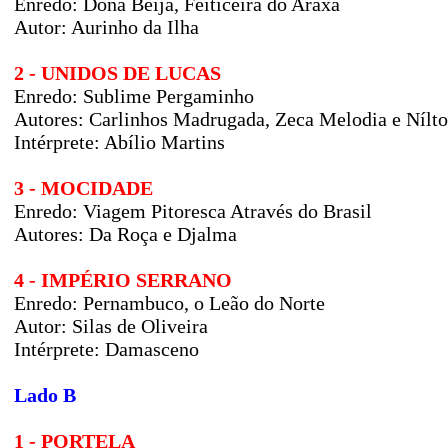
Enredo:
Dona Beija, Feiticeira do Araxá
Autor:
Aurinho da Ilha
2 - UNIDOS DE LUCAS
Enredo:
Sublime Pergaminho
Autores:
Carlinhos Madrugada, Zeca Melodia e Nílt
Intérprete: Abílio Martins
3 - MOCIDADE
Enredo:
Viagem Pitoresca Através do Brasil
Autores:
Da Roça e Djalma
4 - IMPÉRIO SERRANO
Enredo:
Pernambuco, o Leão do Norte
Autor: Silas de Oliveira
Intérprete: Damasceno
Lado B
1 - PORTELA