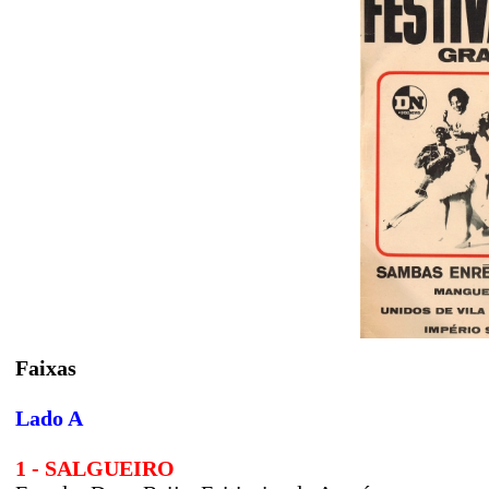
Faixas
Lado A
1 - SALGUEIRO