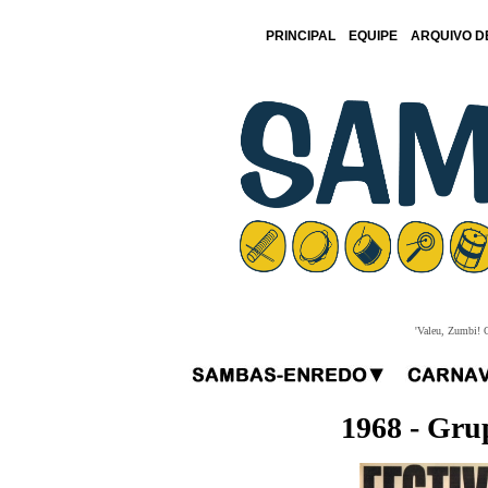
PRINCIPAL
EQUIPE
ARQUIVO D
'Valeu, Zumbi! O
1968 - Grup