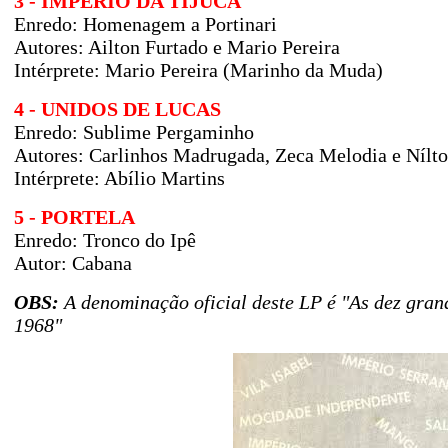
3 - IMPÉRIO DA TIJUCA
Enredo:
Homenagem a Portinari
Autores:
Ailton Furtado e Mario Pereira
Intérprete: Mario Pereira (Marinho da Muda)
4 - UNIDOS DE LUCAS
Enredo:
Sublime Pergaminho
Autores:
Carlinhos Madrugada, Zeca Melodia e Nílt
Intérprete: Abílio Martins
5 - PORTELA
Enredo:
Tronco do Ipê
Autor:
Cabana
OBS:
A denominação oficial deste LP é "As dez gran
1968"